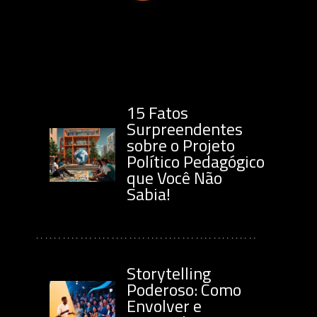
15 Fatos
Surpreendentes
sobre o Projeto
Político Pedagógico
que Você Não
Sabia!
..................................................
Storytelling
Poderoso: Como
Envolver e