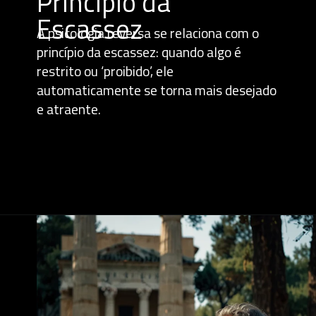
Princípio da
Escassez
A psicologia reversa se relaciona com o
princípio da escassez: quando algo é
restrito ou ‘proibido’, ele
automaticamente se torna mais desejado
e atraente.