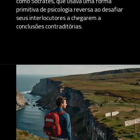
como Sócrates, que usava uma forma
primitiva de psicologia reversa ao desafiar
seus interlocutores a chegarem a
conclusões contraditórias.