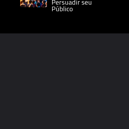
Persuadir seu
Público