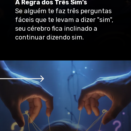
A Regra dos Três Sim’s
Se alguém te faz três perguntas
fáceis que te levam a dizer "sim",
seu cérebro fica inclinado a
continuar dizendo sim.