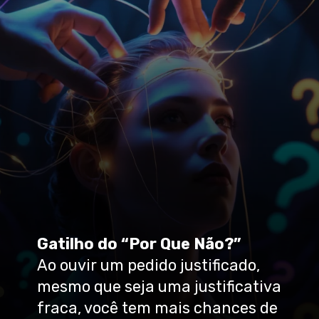
Gatilho do “Por Que Não?”
Ao ouvir um pedido justificado,
mesmo que seja uma justificativa
fraca, você tem mais chances de