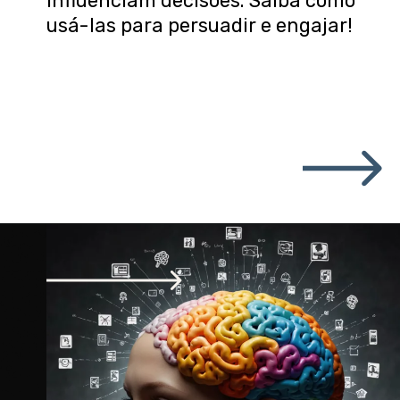
influenciam decisões. Saiba como
usá-las para persuadir e engajar!