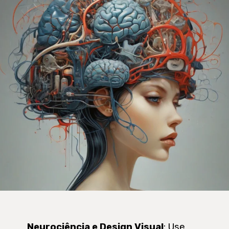
Neurociência e Design Visual
: Use