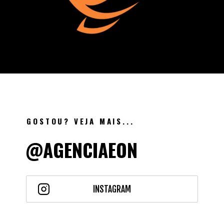
GOSTOU? VEJA MAIS...
@AGENCIAEON
INSTAGRAM