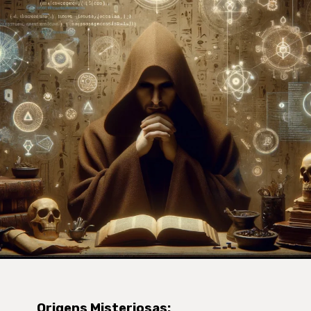
Origens Misteriosas
: