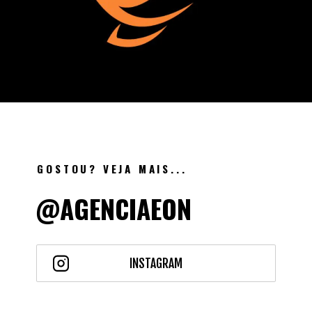
GOSTOU? VEJA MAIS...
@AGENCIAEON
INSTAGRAM