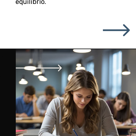
equilíbrio.