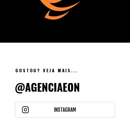
GOSTOU? VEJA MAIS...
@AGENCIAEON
INSTAGRAM