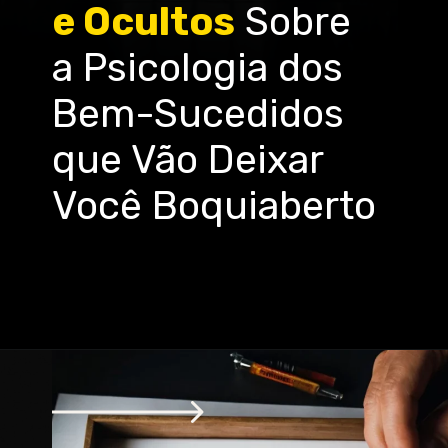
e Ocultos
Sobre
a Psicologia dos
Bem-Sucedidos
que Vão Deixar
Você Boquiaberto