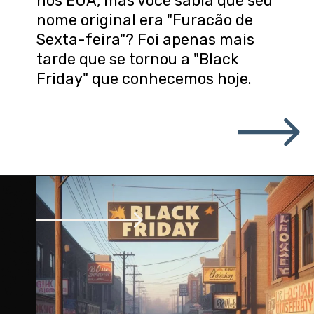
nos EUA, mas você sabia que seu
nome original era "Furacão de
Sexta-feira"? Foi apenas mais
tarde que se tornou a "Black
Friday" que conhecemos hoje.