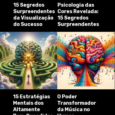
15 Segredos
Psicologia das
Surpreendentes
Cores Revelada:
da Visualização
15 Segredos
do Sucesso
Surpreendentes
15 Estratégias
O Poder
Mentais dos
Transformador
Altamente
da Música no