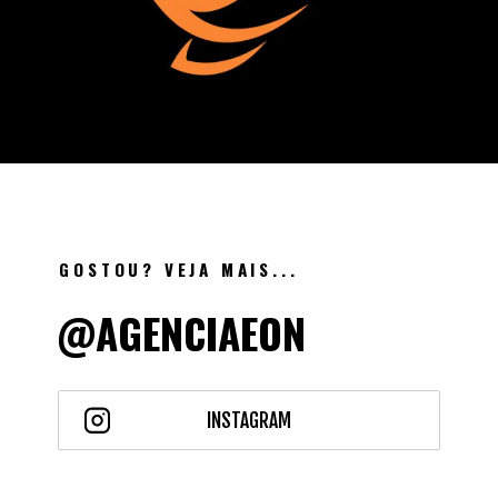
GOSTOU? VEJA MAIS...
@AGENCIAEON
INSTAGRAM