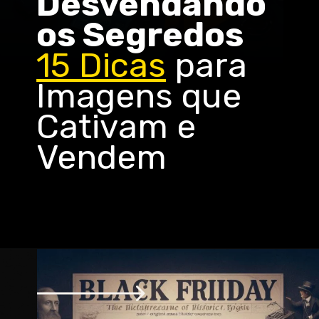
Desvendando
os Segredos
15 Dicas
para
Imagens que
Cativam e
Vendem