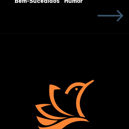
Bem-Sucedidos
Humor