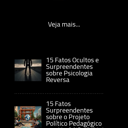
Veja mais...
15 Fatos Ocultos e
Surpreendentes
sobre Psicologia
Reversa
..................................................
15 Fatos
Surpreendentes
sobre o Projeto
Político Pedagógico