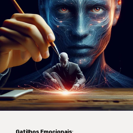
Gatilhos Emocionais
: