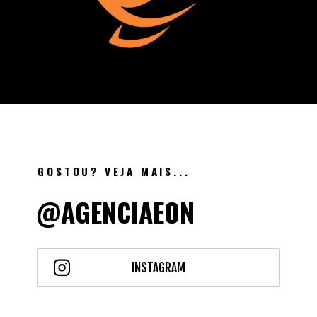
GOSTOU? VEJA MAIS...
@AGENCIAEON
INSTAGRAM