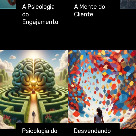
A Psicologia
A Mente do
do
Cliente
Engajamento
Psicologia do
Desvendando