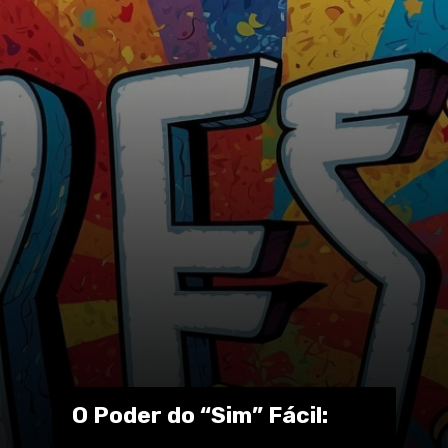
O Poder do “Sim” Fácil: