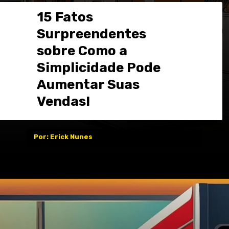
15 Fatos
Surpreendentes
sobre Como a
Simplicidade Pode
Aumentar Suas
Vendas!
Por: Erick Nunes