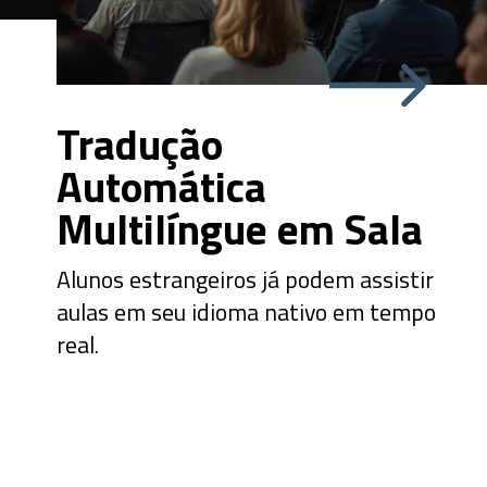
Tradução
Automática
Multilíngue em Sala
Alunos estrangeiros já podem assistir
aulas em seu idioma nativo em tempo
real.