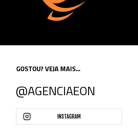
GOSTOU? VEJA MAIS...
@AGENCIAEON
INSTAGRAM