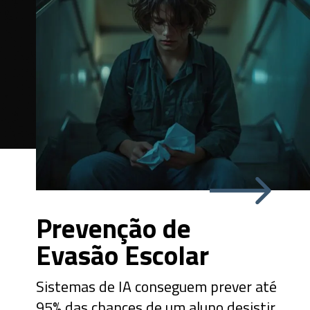
Prevenção de
Evasão Escolar
Sistemas de IA conseguem prever até
95% das chances de um aluno desistir