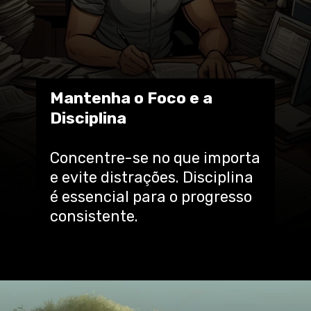
Mantenha o Foco e a
Disciplina
Concentre-se no que importa
e evite distrações. Disciplina
é essencial para o progresso
consistente.