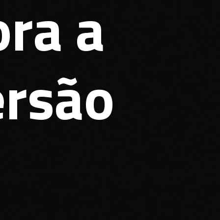
ra a
rsão