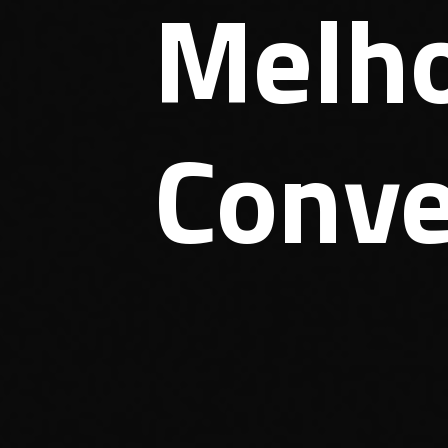
Melho
Conve