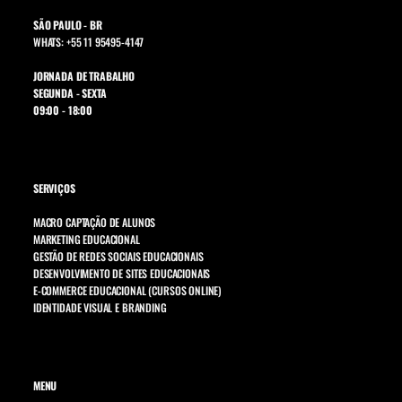
SÃO PAULO - BR
WHATS: +55 11 95495-4147
JORNADA DE TRABALHO
SEGUNDA - SEXTA
09:00 - 18:00
SERVIÇOS
MACRO CAPTAÇÃO DE ALUNOS
MARKETING EDUCACIONAL
GESTÃO DE REDES SOCIAIS EDUCACIONAIS
DESENVOLVIMENTO DE SITES EDUCACIONAIS
E-COMMERCE EDUCACIONAL (CURSOS ONLINE)
IDENTIDADE VISUAL E BRANDING
MENU