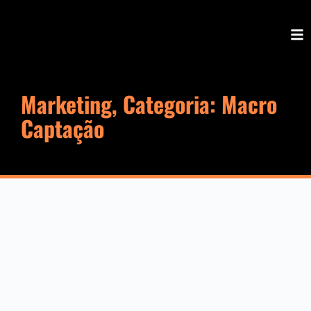
Marketing, Categoria: Macro
Captação