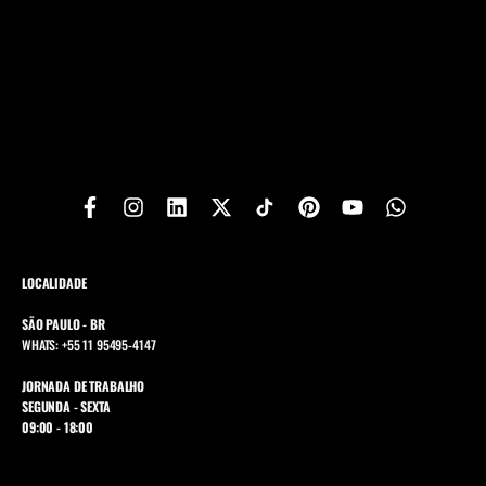
LOCALIDADE
SÃO PAULO - BR
WHATS: +55 11 95495-4147
JORNADA DE TRABALHO
SEGUNDA - SEXTA
09:00 - 18:00