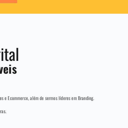
ital
veis
es e Ecommerce, além de sermos líderes em Branding.
ras.