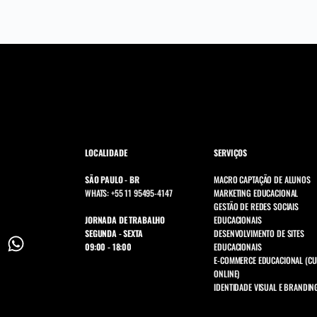
LOCALIDADE
SERVIÇOS
SÃO PAULO - BR
MACRO CAPTAÇÃO DE ALUNOS
WHATS: +55 11 95495-4147
MARKETING EDUCACIONAL
GESTÃO DE REDES SOCIAIS
JORNADA DE TRABALHO
EDUCACIONAIS
SEGUNDA - SEXTA
DESENVOLVIMENTO DE SITES
09:00 - 18:00
EDUCACIONAIS
E-COMMERCE EDUCACIONAL (C
ONLINE)
IDENTIDADE VISUAL E BRANDIN