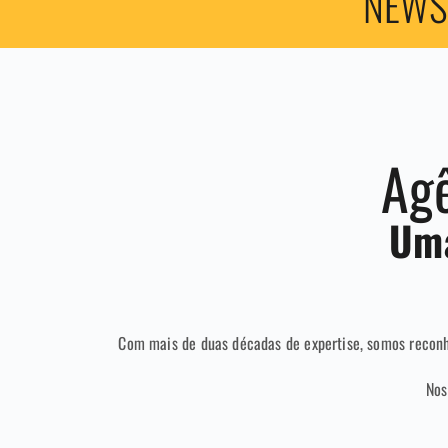
NEWS
Agê
Uma
Com mais de duas décadas de expertise, somos recon
Nos