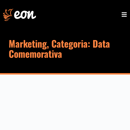
Marketing, Categoria: Data
Comemorativa