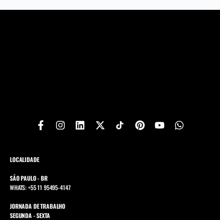
LOCALIDADE
SÃO PAULO - BR
WHATS: +55 11 95495-4147
JORNADA DE TRABALHO
SEGUNDA - SEXTA