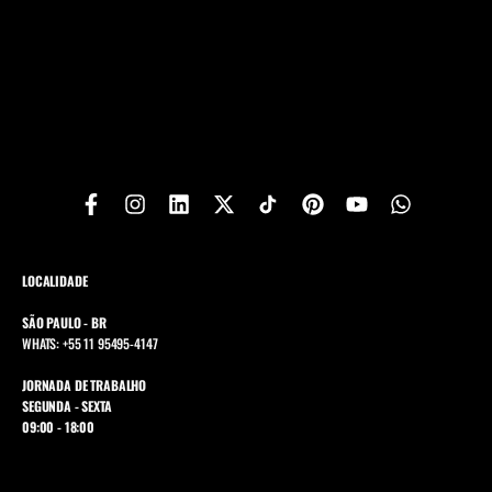
LOCALIDADE
SÃO PAULO - BR
WHATS: +55 11 95495-4147
JORNADA DE TRABALHO
SEGUNDA - SEXTA
09:00 - 18:00