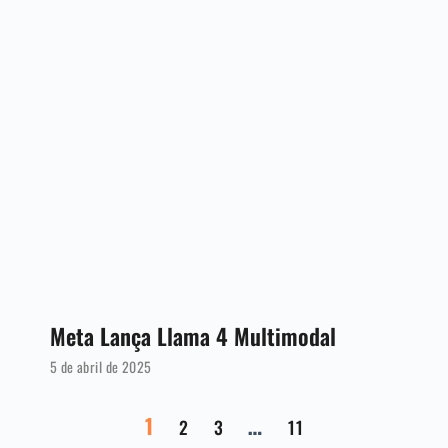
Meta Lança Llama 4 Multimodal
5 de abril de 2025
1
…
2
3
11