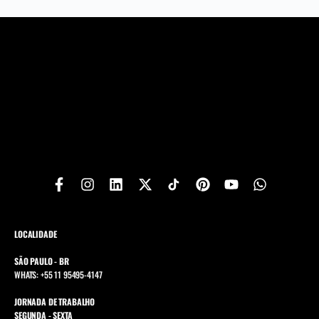
LOCALIDADE
SÃO PAULO - BR
WHATS: +55 11 95495-4147
JORNADA DE TRABALHO
SEGUNDA - SEXTA