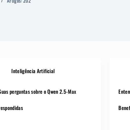
Artigos: 202
Inteligência Artificial
Suas perguntas sobre o Qwen 2.5-Max
Enten
respondidas
Benef