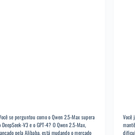
Você se perguntou como o Qwen 2.5-Max supera
Você 
o DeepSeek-V3 e o GPT-4? O Qwen 2.5-Max,
mantê
lançado pela Alibaba, está mudando o mercado
dific