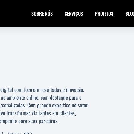
SOBRE NÓS
SERVIÇOS
PROJETOS
BLO
igital com foco em resultados e inovação.
 no ambiente online, com destaque para o
rsonalizadas. Com grande expertise no setor
vo transformar visitantes em clientes,
sempenho para seus parceiros.