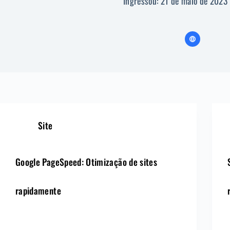
Ingressou: 21 de maio de 2023
Site
Google PageSpeed: Otimização de sites
rapidamente