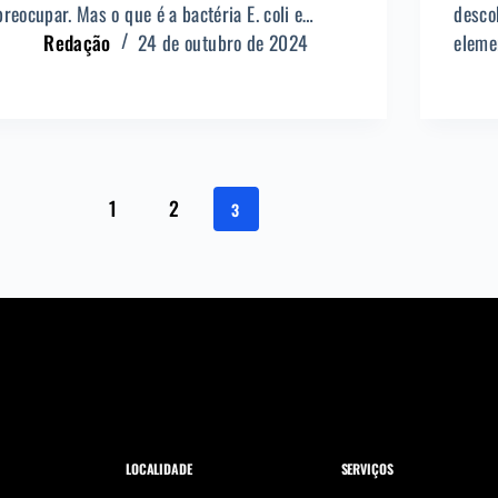
preocupar. Mas o que é a bactéria E. coli e…
descob
Redação
24 de outubro de 2024
eleme
1
2
3
LOCALIDADE
SERVIÇOS