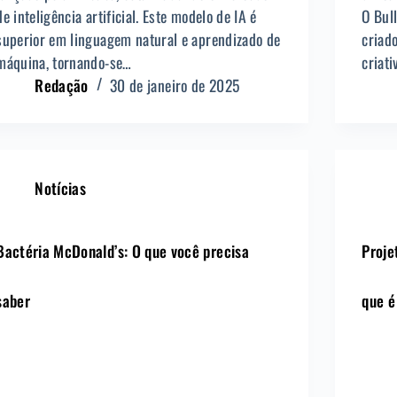
de inteligência artificial. Este modelo de IA é
O Bull
superior em linguagem natural e aprendizado de
criad
máquina, tornando-se…
criat
Redação
30 de janeiro de 2025
Notícias
Bactéria McDonald’s: O que você precisa
Proje
saber
que é