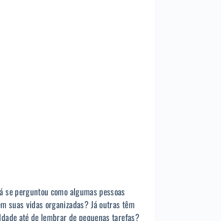
já se perguntou como algumas pessoas
m suas vidas organizadas? Já outras têm
uldade até de lembrar de pequenas tarefas?