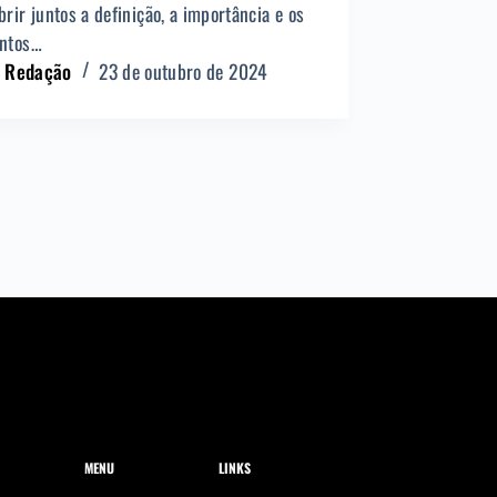
rir juntos a definição, a importância e os
ntos…
Redação
23 de outubro de 2024
MENU
LINKS