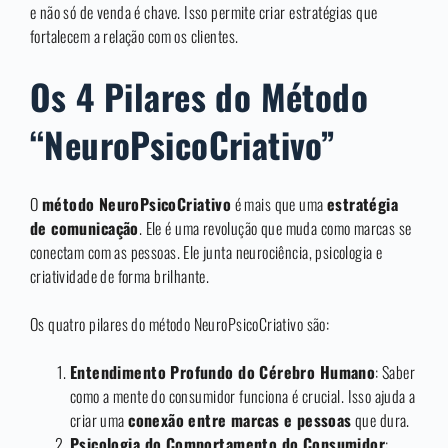
e não só de venda é chave. Isso permite criar estratégias que
fortalecem a relação com os clientes.
Os 4 Pilares do Método
“NeuroPsicoCriativo”
O
método NeuroPsicoCriativo
é mais que uma
estratégia
de comunicação
. Ele é uma revolução que muda como marcas se
conectam com as pessoas. Ele junta neurociência, psicologia e
criatividade de forma brilhante.
Os quatro pilares do método NeuroPsicoCriativo são:
Entendimento Profundo do Cérebro Humano
: Saber
como a mente do consumidor funciona é crucial. Isso ajuda a
criar uma
conexão entre marcas e pessoas
que dura.
Psicologia do Comportamento do Consumidor
: