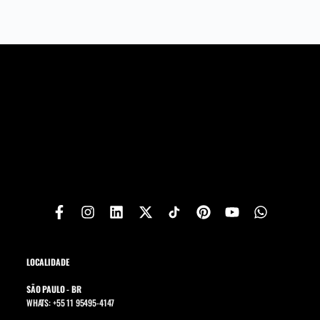
LOCALIDADE
SÃO PAULO - BR
WHATS: +55 11 95495-4147