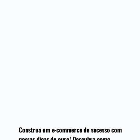
Construa um e-commerce de sucesso com
nossas dicas de ouro! Descubra como