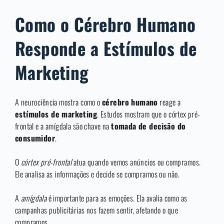
Como o Cérebro Humano
Responde a Estímulos de
Marketing
A neurociência mostra como o
cérebro humano
reage a
estímulos de marketing
. Estudos mostram que o córtex pré-
frontal e a amígdala são chave na
tomada de decisão do
consumidor
.
O
córtex pré-frontal
atua quando vemos anúncios ou compramos.
Ele analisa as informações e decide se compramos ou não.
A
amígdala
é importante para as emoções. Ela avalia como as
campanhas publicitárias nos fazem sentir, afetando o que
compramos.