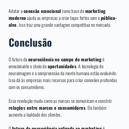
Adotar a
conexão emocional
como base do
marketing
moderno
ajuda as empresas a criar laços fortes com o
público-
alvo
. Isso traz uma grande vantagem competitiva no mercado.
Conclusão
O futuro da
neurociência no campo do marketing
é
emocionante e cheio de
oportunidades
. A tecnologia de
neuroimagem e a compreensão da mente humana estão evoluindo.
Isso dá às empresas mais recursos para criar conexões profundas
com os consumidores.
Essa revolução muda como as marcas se comunicam e constrói
relações entre marcas e consumidores
. Ela também
aumenta a lealdade dos clientes.
O
futuro da neurociência aplicada ao marketing
é