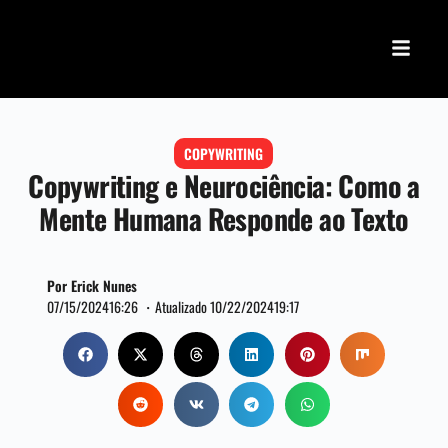
COPYWRITING
Copywriting e Neurociência: Como a
Mente Humana Responde ao Texto
Por Erick Nunes
07/15/2024
16:26 ・
Atualizado 10/22/2024
19:17