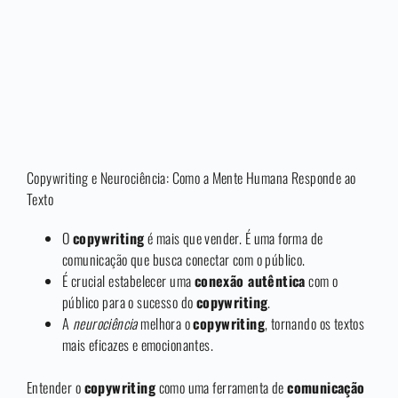
Copywriting e Neurociência: Como a Mente Humana Responde ao
Texto
O
copywriting
é mais que vender. É uma forma de
comunicação que busca conectar com o público.
É crucial estabelecer uma
conexão autêntica
com o
público para o sucesso do
copywriting
.
A
neurociência
melhora o
copywriting
, tornando os textos
mais eficazes e emocionantes.
Entender o
copywriting
como uma ferramenta de
comunicação