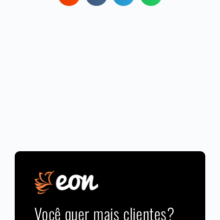
Você quer mais clientes?