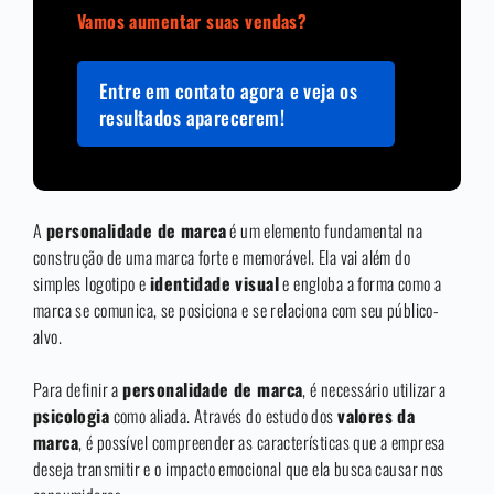
Vamos aumentar suas vendas?
Entre em contato agora e veja os
resultados aparecerem!
A
personalidade de marca
é um elemento fundamental na
construção de uma marca forte e memorável. Ela vai além do
simples logotipo e
identidade visual
e engloba a forma como a
marca se comunica, se posiciona e se relaciona com seu público-
alvo.
Para definir a
personalidade de marca
, é necessário utilizar a
psicologia
como aliada. Através do estudo dos
valores da
marca
, é possível compreender as características que a empresa
deseja transmitir e o impacto emocional que ela busca causar nos