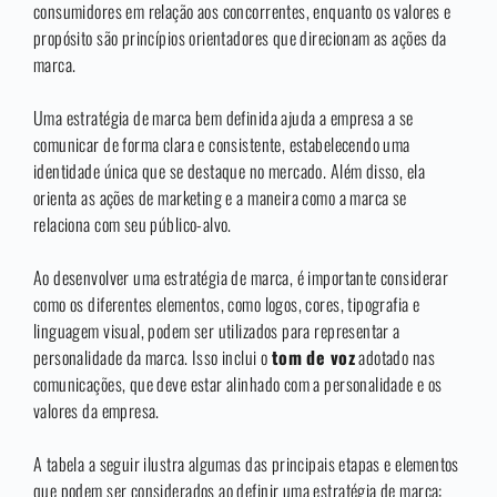
consumidores em relação aos concorrentes, enquanto os valores e
propósito são princípios orientadores que direcionam as ações da
marca.
Uma estratégia de marca bem definida ajuda a empresa a se
comunicar de forma clara e consistente, estabelecendo uma
identidade única que se destaque no mercado. Além disso, ela
orienta as ações de marketing e a maneira como a marca se
relaciona com seu público-alvo.
Ao desenvolver uma estratégia de marca, é importante considerar
como os diferentes elementos, como logos, cores, tipografia e
linguagem visual, podem ser utilizados para representar a
personalidade da marca. Isso inclui o
tom de voz
adotado nas
comunicações, que deve estar alinhado com a personalidade e os
valores da empresa.
A tabela a seguir ilustra algumas das principais etapas e elementos
que podem ser considerados ao definir uma estratégia de marca: