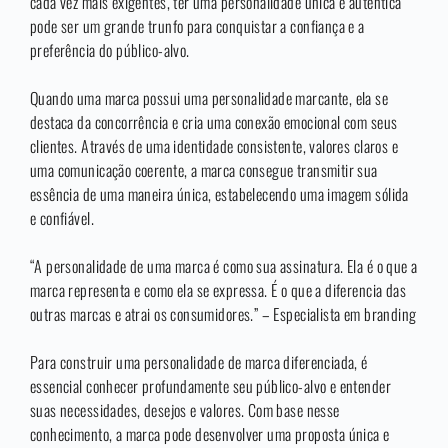
cada vez mais exigentes, ter uma personalidade única e autêntica
pode ser um grande trunfo para conquistar a confiança e a
preferência do público-alvo.
Quando uma marca possui uma personalidade marcante, ela se
destaca da concorrência e cria uma conexão emocional com seus
clientes. Através de uma identidade consistente, valores claros e
uma comunicação coerente, a marca consegue transmitir sua
essência de uma maneira única, estabelecendo uma imagem sólida
e confiável.
“A personalidade de uma marca é como sua assinatura. Ela é o que a
marca representa e como ela se expressa. É o que a diferencia das
outras marcas e atrai os consumidores.” – Especialista em branding
Para construir uma personalidade de marca diferenciada, é
essencial conhecer profundamente seu público-alvo e entender
suas necessidades, desejos e valores. Com base nesse
conhecimento, a marca pode desenvolver uma proposta única e