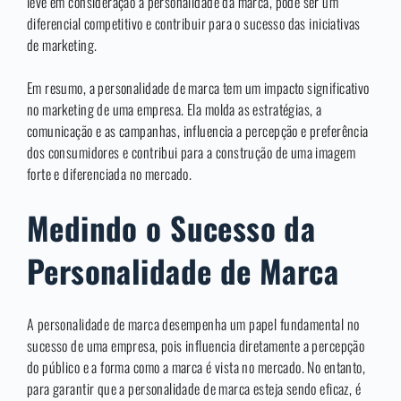
leve em consideração a personalidade da marca, pode ser um
diferencial competitivo e contribuir para o sucesso das iniciativas
de marketing.
Em resumo, a personalidade de marca tem um impacto significativo
no marketing de uma empresa. Ela molda as estratégias, a
comunicação e as campanhas, influencia a percepção e preferência
dos consumidores e contribui para a construção de uma imagem
forte e diferenciada no mercado.
Medindo o Sucesso da
Personalidade de Marca
A personalidade de marca desempenha um papel fundamental no
sucesso de uma empresa, pois influencia diretamente a percepção
do público e a forma como a marca é vista no mercado. No entanto,
para garantir que a personalidade de marca esteja sendo eficaz, é