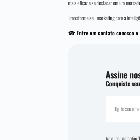
mais eficaz e se destacar em um mercado
Transforme seu marketing com a inteligên
☎ Entre em contato conosco e de
Assine nos
Conquiste seu
Ao clicar no botão 