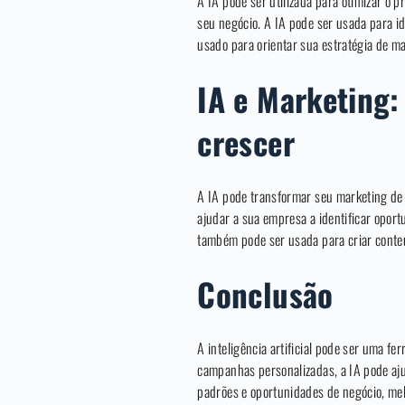
A IA pode ser utilizada para otimizar o 
seu negócio. A IA pode ser usada para i
usado para orientar sua estratégia de ma
IA e Marketing
crescer
A IA pode transformar seu marketing de 
ajudar a sua empresa a identificar oport
também pode ser usada para criar conteú
Conclusão
A inteligência artificial pode ser uma f
campanhas personalizadas, a IA pode ajud
padrões e oportunidades de negócio, mel