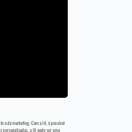
e o de marketing. Com a IA, é possível
as personalizadas, a IA pode ser uma