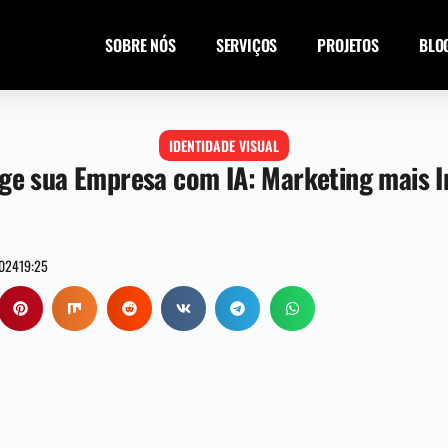
SOBRE NÓS
SERVIÇOS
PROJETOS
BLO
IDENTIDADE VISUAL
ge sua Empresa com IA: Marketing mais In
2024
19:25