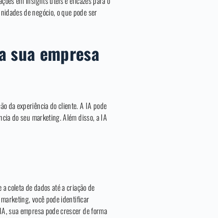
ções em insights úteis e eficazes para o
unidades de negócio, o que pode ser
a sua empresa
ão da experiência do cliente. A IA pode
ncia do seu marketing. Além disso, a IA
 a coleta de dados até a criação de
 marketing, você pode identificar
 IA, sua empresa pode crescer de forma