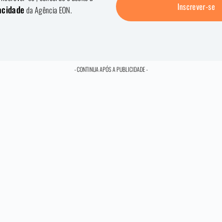
Inscrever-se
vacidade
da Agência EON.
- CONTINUA APÓS A PUBLICIDADE -