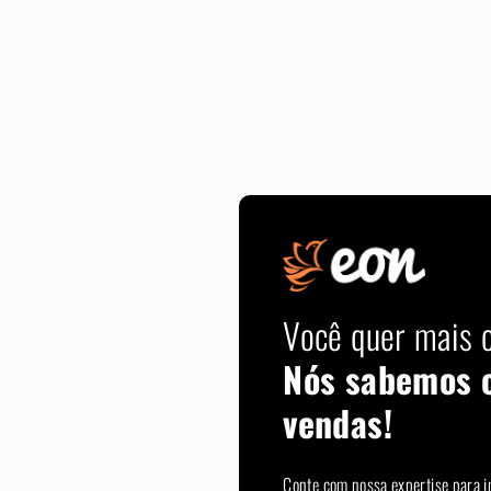
Você quer mais c
Nós sabemos 
vendas!
Conte com nossa expertise para i