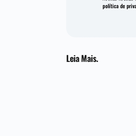
política de pri
Leia Mais.