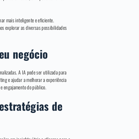
ar mais inteligente e eficiente.
s explorar as diversas possibilidades
seu negócio
alizadas. A IA pode ser utilizada para
ting e ajudar a melhorar a experiência
 e engajamento do público.
estratégias de