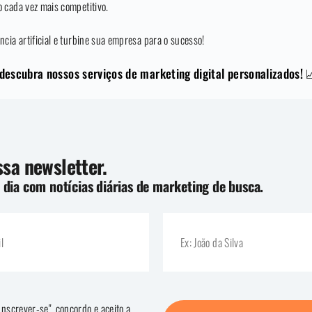
 cada vez mais competitivo.
cia artificial e turbine sua empresa para o sucesso!
scubra nossos serviços de marketing digital personalizados! 
sa newsletter.
 dia com notícias diárias de marketing de busca.
"Inscrever-se", concordo e aceito a