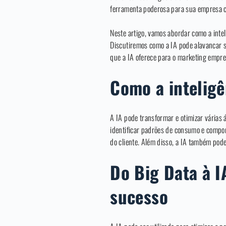
ferramenta poderosa para sua empresa c
Neste artigo, vamos abordar como a intel
Discutiremos como a IA pode alavancar s
que a IA oferece para o marketing empre
Como a inteligê
A IA pode transformar e otimizar várias 
identificar padrões de consumo e compor
do cliente. Além disso, a IA também pod
Do Big Data à I
sucesso