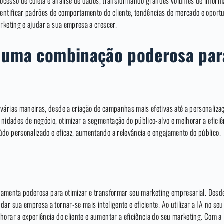
processo de coleta e análise de dados, transformando grandes volumes de informa
dentificar padrões de comportamento do cliente, tendências de mercado e oport
rketing e ajudar a sua empresa a crescer.
: uma combinação poderosa par
várias maneiras, desde a criação de campanhas mais efetivas até a personalizaç
unidades de negócio, otimizar a segmentação do público-alvo e melhorar a eficiê
do personalizado e eficaz, aumentando a relevância e engajamento do público.
erramenta poderosa para otimizar e transformar seu marketing empresarial. Desde
ar sua empresa a tornar-se mais inteligente e eficiente. Ao utilizar a IA no seu
horar a experiência do cliente e aumentar a eficiência do seu marketing. Com a