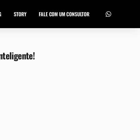
G
STORY
FALE COM UM CONSULTOR
teligente!