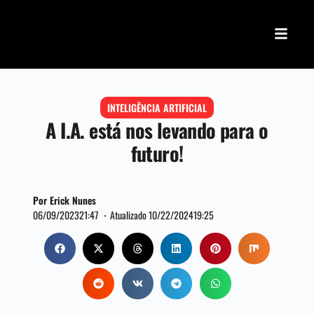
INTELIGÊNCIA ARTIFICIAL
A I.A. está nos levando para o
futuro!
Por Erick Nunes
06/09/2023
21:47 ・
Atualizado 10/22/2024
19:25