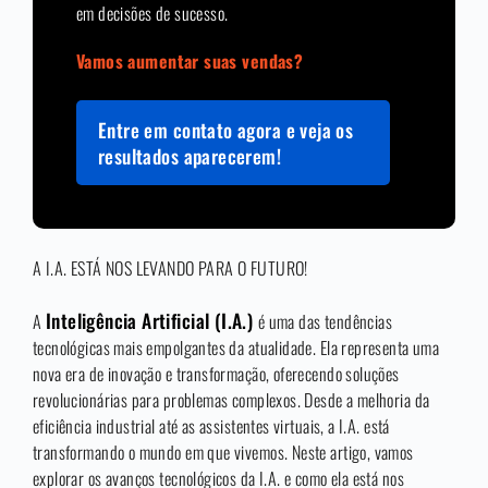
em decisões de sucesso.
Vamos aumentar suas vendas?
Entre em contato agora e veja os
resultados aparecerem!
A I.A. ESTÁ NOS LEVANDO PARA O FUTURO!
Inteligência Artificial (I.A.)
A
é uma das tendências
tecnológicas mais empolgantes da atualidade. Ela representa uma
nova era de inovação e transformação, oferecendo soluções
revolucionárias para problemas complexos. Desde a melhoria da
eficiência industrial até as assistentes virtuais, a I.A. está
transformando o mundo em que vivemos. Neste artigo, vamos
explorar os avanços tecnológicos da I.A. e como ela está nos