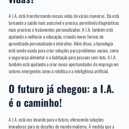
A I.A. está transformando nossas vidas de várias maneiras. Ela está
tornando a saúde mais acessível e precisa, permitindo diagnósticos
mais precisos e tratamentos personalizados. A I.A. também está
ajudando a melhorar a educação, criando novas formas de
aprendizado personalizado e interativo. Além disso, a tecnologia
está sendo usada para criar soluções para problemas sociais, como
a segurança alimentar e a habitação para pessoas sem-teto. A I.A.
também está ajudando a criar novas oportunidades de emprego em
setores emergentes como a robótica e a inteligência artificial.
O futuro já chegou: a I.A.
é o caminho!
A I.A. está nos levando para o futuro, oferecendo soluções
inovadoras para os desafios do mundo moderno. À medida que a