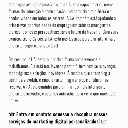
tecnologia avança, é possível que a I.A. seja capaz de criar novas
formas de interação e comunicação, melhorando a eficiência e a
produtividade em todos os setores. A I.A. também está ajudando a
criar novas oportunidades de emprego em setores emergentes,
oferecendo novas perspectivas para o futuro do trabalho. Com seus
avanços tecnológicos, a I.A. está nos levando para um futuro mais
eficiente, seguro e sustentável.
Em resumo, a I.A. está mudando a forma como vivemos e
trabalhamos. Ela está nos levando para o futuro com seus avanços
tecnológicos e soluções inovadoras. À medida que a tecnologia
continua a evoluir, é emocionante imaginar o que o futuro nos
reserva. A I.A. é o caminho para um mundo mais inteligente,
eficiente e inovador, e estamos animados para ver o que mais está
por vir.
☎ Entre em contato conosco e descubra nossos
serviços de marketing digital personalizados! 📈