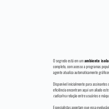
O segredo está em um
ambiente isol
completo, com acesso a programas popula
agente atualiza automaticamente gráficos
Disponível inicialmente para assinantes
eficiência encontram aqui um aliado est
radical
na relação entre usuários e máqu
Especialistas apontam que essa evolução 