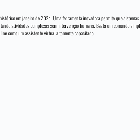
istórico em janeiro de 2024. Uma ferramenta inovadora permite que sistemas d
cutando atividades complexas sem intervenção humana. Basta um comando simpl
line como um assistente virtual altamente capacitado.