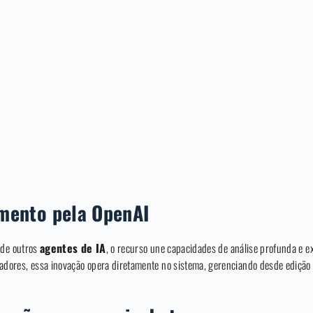
mento pela OpenAI
 de outros
agentes de IA
, o recurso une capacidades de análise profunda e e
ores, essa inovação opera diretamente no sistema, gerenciando desde edição