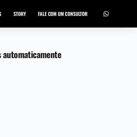
G
STORY
FALE COM UM CONSULTOR
as automaticamente