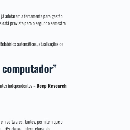
 já adotaram a ferramenta para gestão
is está prevista para o segundo semestre
Relatórios automáticos, atualizações de
o computador”
 antes independentes –
Deep Research
 em softwares. Juntos, permitem que o
m três etapas: interpretação da