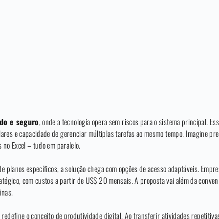
ado e seguro
, onde a tecnologia opera sem riscos para o sistema principal. E
res e capacidade de gerenciar múltiplas tarefas ao mesmo tempo. Imagine prep
 no Excel – tudo em paralelo.
 de planos específicos, a solução chega com opções de acesso adaptáveis. Empr
ratégico, com custos a partir de US$ 20 mensais. A proposta vai além da conve
inas.
redefine o conceito de produtividade digital. Ao transferir atividades repetiti