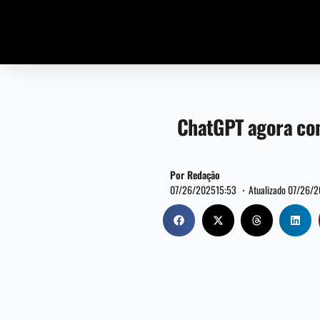
ChatGPT agora con
Por Redação
07/26/2025
15:53 ・
Atualizado 07/26/