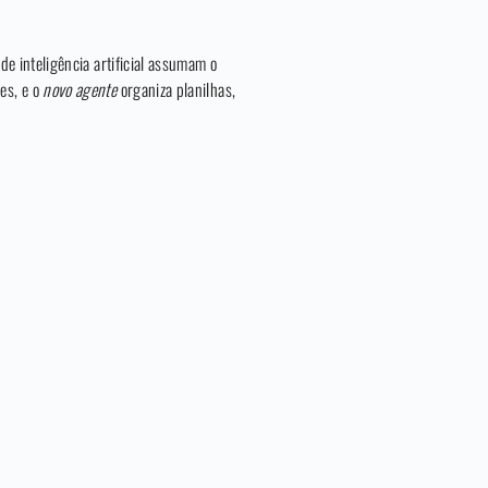
e inteligência artificial assumam o
es, e o
novo agente
organiza planilhas,