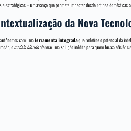
as e estratégicas – um avanço que promete impactar desde rotinas domésticas a
ntextualização da Nova Tecnol
as autônomos com uma
ferramenta integrada
que redefine o potencial da inte
eração, o
modelo híbrido
oferece uma solução inédita para quem busca eficiência 