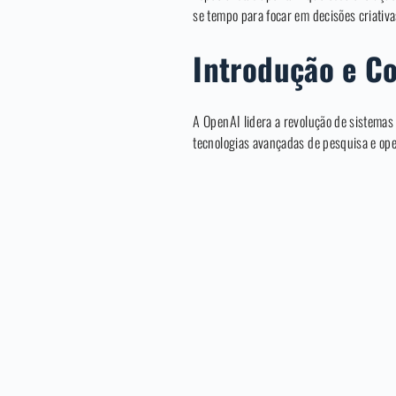
se tempo para focar em decisões criativ
Introdução e Co
A OpenAI lidera a revolução de sistem
tecnologias avançadas de pesquisa e op