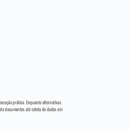
xecução prática. Enquanto alternativas
 de documentos até coleta de dados em