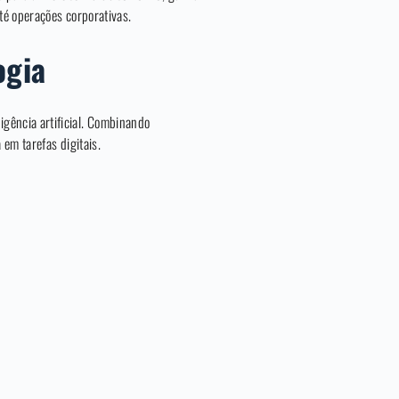
té operações corporativas.
ogia
ligência artificial. Combinando
em tarefas digitais.