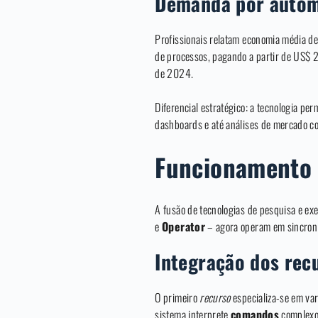
Demanda por autom
Profissionais relatam economia média d
de processos, pagando a partir de US$ 2
de 2024.
Diferencial estratégico: a tecnologia per
dashboards e até análises de mercado co
Funcionamento 
A fusão de tecnologias de pesquisa e e
e
Operator
– agora operam em sincronia
Integração dos rec
O primeiro
recurso
especializa-se em var
sistema interprete
comandos
complexos