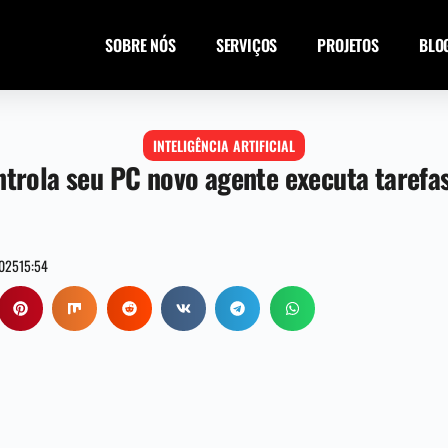
SOBRE NÓS
SERVIÇOS
PROJETOS
BLO
INTELIGÊNCIA ARTIFICIAL
trola seu PC novo agente executa taref
2025
15:54