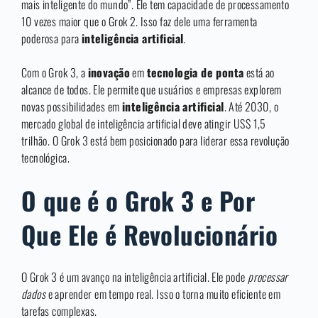
mais inteligente do mundo”. Ele tem capacidade de processamento
10 vezes maior que o Grok 2. Isso faz dele uma ferramenta
poderosa para
inteligência artificial
.
Com o Grok 3, a
inovação
em
tecnologia de ponta
está ao
alcance de todos. Ele permite que usuários e empresas explorem
novas possibilidades em
inteligência artificial
. Até 2030, o
mercado global de inteligência artificial deve atingir US$ 1,5
trilhão. O Grok 3 está bem posicionado para liderar essa revolução
tecnológica.
O que é o Grok 3 e Por
Que Ele é Revolucionário
O Grok 3 é um avanço na inteligência artificial. Ele pode
processar
dados
e aprender em tempo real. Isso o torna muito eficiente em
tarefas complexas.