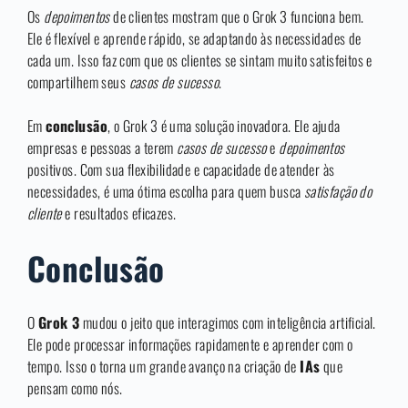
Os
depoimentos
de clientes mostram que o Grok 3 funciona bem.
Ele é flexível e aprende rápido, se adaptando às necessidades de
cada um. Isso faz com que os clientes se sintam muito satisfeitos e
compartilhem seus
casos de sucesso
.
Em
conclusão
, o Grok 3 é uma solução inovadora. Ele ajuda
empresas e pessoas a terem
casos de sucesso
e
depoimentos
positivos. Com sua flexibilidade e capacidade de atender às
necessidades, é uma ótima escolha para quem busca
satisfação do
cliente
e resultados eficazes.
Conclusão
O
Grok 3
mudou o jeito que interagimos com inteligência artificial.
Ele pode processar informações rapidamente e aprender com o
tempo. Isso o torna um grande avanço na criação de
IAs
que
pensam como nós.