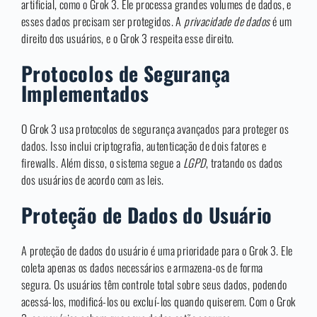
artificial, como o Grok 3. Ele processa grandes volumes de dados, e
esses dados precisam ser protegidos. A
privacidade de dados
é um
direito dos usuários, e o Grok 3 respeita esse direito.
Protocolos de Segurança
Implementados
O Grok 3 usa protocolos de segurança avançados para proteger os
dados. Isso inclui criptografia, autenticação de dois fatores e
firewalls. Além disso, o sistema segue a
LGPD
, tratando os dados
dos usuários de acordo com as leis.
Proteção de Dados do Usuário
A proteção de dados do usuário é uma prioridade para o Grok 3. Ele
coleta apenas os dados necessários e armazena-os de forma
segura. Os usuários têm controle total sobre seus dados, podendo
acessá-los, modificá-los ou excluí-los quando quiserem. Com o Grok