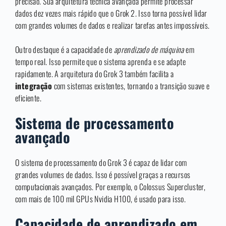
precisão. Sua arquitetura técnica avançada permite processar
dados dez vezes mais rápido que o Grok 2. Isso torna possível lidar
com grandes volumes de dados e realizar tarefas antes impossíveis.
Outro destaque é a capacidade de
aprendizado de máquina
em
tempo real. Isso permite que o sistema aprenda e se adapte
rapidamente. A arquitetura do Grok 3 também facilita a
integração
com sistemas existentes, tornando a transição suave e
eficiente.
Sistema de processamento
avançado
O sistema de processamento do Grok 3 é capaz de lidar com
grandes volumes de dados. Isso é possível graças a recursos
computacionais avançados. Por exemplo, o Colossus Supercluster,
com mais de 100 mil GPUs Nvidia H100, é usado para isso.
Capacidade de aprendizado em