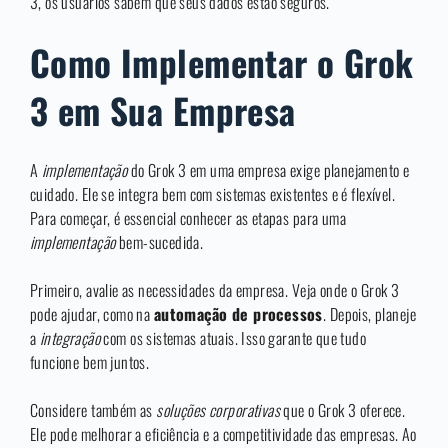
3, os usuários sabem que seus dados estão seguros.
Como Implementar o Grok
3 em Sua Empresa
A
implementação
do Grok 3 em uma empresa exige planejamento e
cuidado. Ele se integra bem com sistemas existentes e é flexível.
Para começar, é essencial conhecer as etapas para uma
implementação
bem-sucedida.
Primeiro, avalie as necessidades da empresa. Veja onde o Grok 3
pode ajudar, como na
automação de processos
. Depois, planeje
a
integração
com os sistemas atuais. Isso garante que tudo
funcione bem juntos.
Considere também as
soluções corporativas
que o Grok 3 oferece.
Ele pode melhorar a eficiência e a competitividade das empresas. Ao