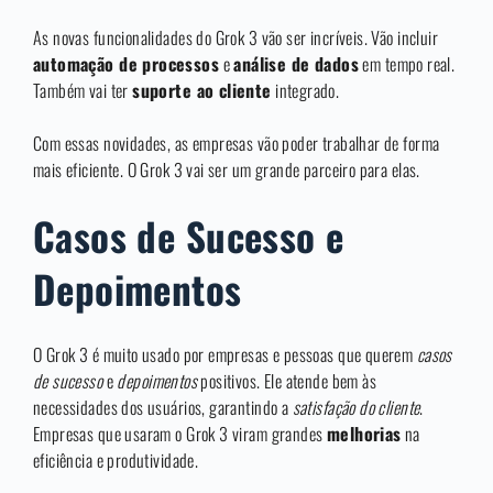
As novas funcionalidades do Grok 3 vão ser incríveis. Vão incluir
automação de processos
e
análise de dados
em tempo real.
Também vai ter
suporte ao cliente
integrado.
Com essas novidades, as empresas vão poder trabalhar de forma
mais eficiente. O Grok 3 vai ser um grande parceiro para elas.
Casos de Sucesso e
Depoimentos
O Grok 3 é muito usado por empresas e pessoas que querem
casos
de sucesso
e
depoimentos
positivos. Ele atende bem às
necessidades dos usuários, garantindo a
satisfação do cliente
.
Empresas que usaram o Grok 3 viram grandes
melhorias
na
eficiência e produtividade.