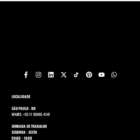
LOCALIDADE
SÃO PAULO - BR
WHATS: +55 11 95495-4147
JORNADA DE TRABALHO
SEGUNDA - SEXTA
09:00 - 18:00