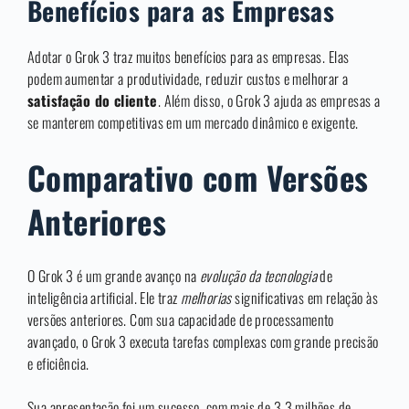
Benefícios para as Empresas
Adotar o Grok 3 traz muitos benefícios para as empresas. Elas
podem aumentar a produtividade, reduzir custos e melhorar a
satisfação do cliente
. Além disso, o Grok 3 ajuda as empresas a
se manterem competitivas em um mercado dinâmico e exigente.
Comparativo com Versões
Anteriores
O Grok 3 é um grande avanço na
evolução da tecnologia
de
inteligência artificial. Ele traz
melhorias
significativas em relação às
versões anteriores. Com sua capacidade de processamento
avançado, o Grok 3 executa tarefas complexas com grande precisão
e eficiência.
Sua apresentação foi um sucesso, com mais de 3,3 milhões de