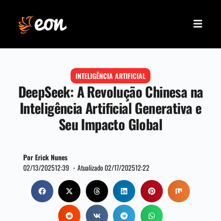
INTELIGÊNCIA ARTIFICIAL
DeepSeek: A Revolução Chinesa na
Inteligência Artificial Generativa e
Seu Impacto Global
Por Erick Nunes
02/13/2025
12:39 ・
Atualizado 02/17/2025
12:22