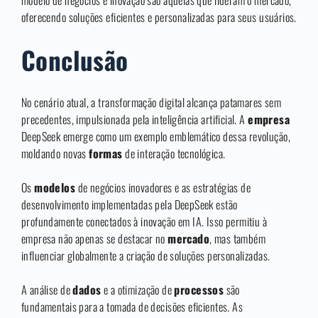
modelo de negócios e inovação são aquelas que lideram o mercado,
oferecendo soluções eficientes e personalizadas para seus usuários.
Conclusão
No cenário atual, a transformação digital alcança patamares sem
precedentes, impulsionada pela inteligência artificial. A
empresa
DeepSeek emerge como um exemplo emblemático dessa revolução,
moldando novas
formas
de interação tecnológica.
Os
modelos
de negócios inovadores e as estratégias de
desenvolvimento implementadas pela DeepSeek estão
profundamente conectados à inovação em IA. Isso permitiu à
empresa não apenas se destacar no
mercado
, mas também
influenciar globalmente a criação de soluções personalizadas.
A análise de
dados
e a otimização de
processos
são
fundamentais para a tomada de decisões eficientes. As