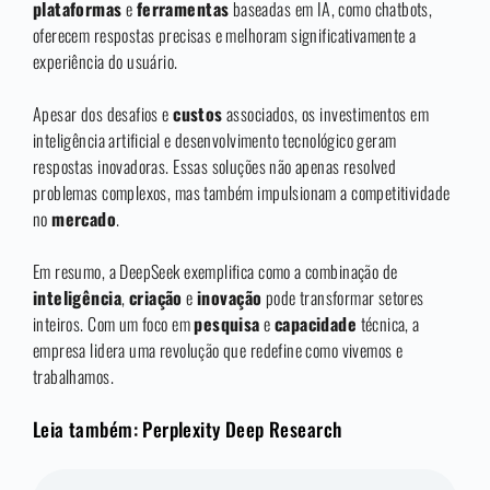
plataformas
e
ferramentas
baseadas em IA, como chatbots,
oferecem respostas precisas e melhoram significativamente a
experiência do usuário.
Apesar dos desafios e
custos
associados, os investimentos em
inteligência artificial e desenvolvimento tecnológico geram
respostas inovadoras. Essas soluções não apenas resolved
problemas complexos, mas também impulsionam a competitividade
no
mercado
.
Em resumo, a DeepSeek exemplifica como a combinação de
inteligência
,
criação
e
inovação
pode transformar setores
inteiros. Com um foco em
pesquisa
e
capacidade
técnica, a
empresa lidera uma revolução que redefine como vivemos e
trabalhamos.
Leia também: Perplexity Deep Research