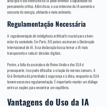
acha que o uso excessivo da IA pode diminuir a capacidade de
pensamento crítico. Além disso, o uso intensivo da IA aumenta o
consumo de energia, afetando o meio ambiente.
Regulamentação Necessária
A
regulamentação de inteligência artificial
é crucial para o bem-
estar da sociedade. Em Paris, 60 países assinaram a Declaração
Internacional de IA. Essa declaração busca tornar a IA mais
transparente e reduzir divisões digitais.
Porém, a falta de assinatura do Reino Unido e dos EUA é
preocupante. Isso pode dificultar a criação de normas comuns. A
Grã-Bretanha dá prioridade à segurança e à ética, enquanto os EUA
temem excessiva regulamentação. É importante manter um diálogo
entre as nações para encontrar um equilíbrio.
Vantagens do Uso da IA