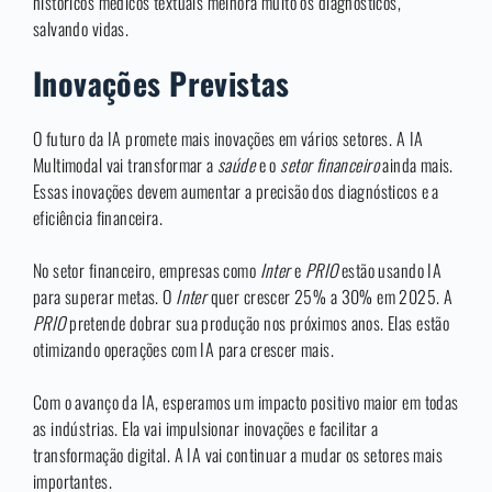
históricos médicos textuais melhora muito os diagnósticos,
salvando vidas.
Inovações Previstas
O futuro da IA promete mais inovações em vários setores. A IA
Multimodal vai transformar a
saúde
e o
setor financeiro
ainda mais.
Essas inovações devem aumentar a precisão dos diagnósticos e a
eficiência financeira.
No setor financeiro, empresas como
Inter
e
PRIO
estão usando IA
para superar metas. O
Inter
quer crescer 25% a 30% em 2025. A
PRIO
pretende dobrar sua produção nos próximos anos. Elas estão
otimizando operações com IA para crescer mais.
Com o avanço da IA, esperamos um impacto positivo maior em todas
as indústrias. Ela vai impulsionar inovações e facilitar a
transformação digital. A IA vai continuar a mudar os setores mais
importantes.