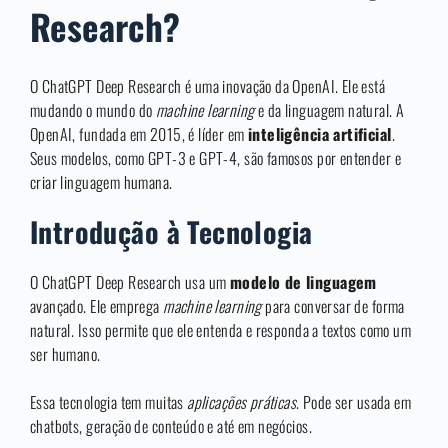
Research?
O ChatGPT Deep Research é uma inovação da OpenAI. Ele está
mudando o mundo do
machine learning
e da linguagem natural. A
OpenAI, fundada em 2015, é líder em
inteligência artificial
.
Seus modelos, como GPT-3 e GPT-4, são famosos por entender e
criar linguagem humana.
Introdução à Tecnologia
O ChatGPT Deep Research usa um
modelo de linguagem
avançado. Ele emprega
machine learning
para conversar de forma
natural. Isso permite que ele entenda e responda a textos como um
ser humano.
Essa tecnologia tem muitas
aplicações práticas
. Pode ser usada em
chatbots, geração de conteúdo e até em negócios.