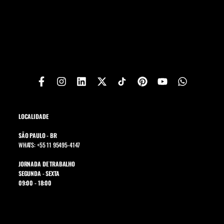
LOCALIDADE
SÃO PAULO - BR
WHATS: +55 11 95495-4147
JORNADA DE TRABALHO
SEGUNDA - SEXTA
09:00 - 18:00