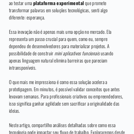
ao testar uma
plataforma experimental
que promete
transformar palavras em soluções tecnológicas, senti algo
diferente: esperança.
Essa inovação não é apenas mais uma opção no mercado. Ela
representa um passo crucial para quem, como eu, sempre
dependeu de desenvolvedores para materializar projetos. A
possibilidade de construir
mini aplicativos funcionais
usando
apenas linguagem natural elimina barreiras que pareciam
intransponíveis.
O que mais me impressiona é como essa solução acelera a
prototipagem. Em minutos, é possível validar conceitos que antes
levavam semanas. Para profissionais criativos ou empreendedores,
isso significa ganhar agilidade sem sacrificar a originalidade das
ideias.
Neste artigo, compartilho análises detalhadas sobre como essa
tecnologia pode impactar seu fluxo de trabalho. Exploraremos desde