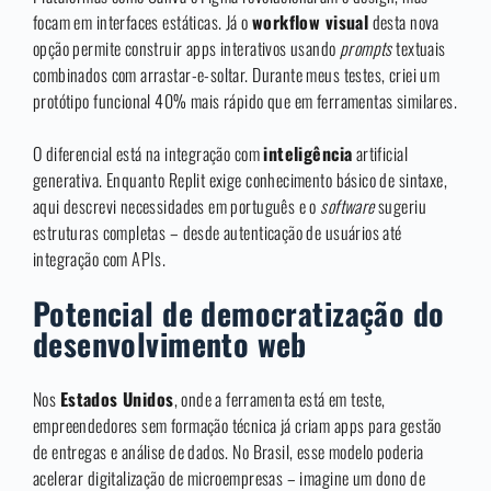
focam em interfaces estáticas. Já o
workflow visual
desta nova
opção permite construir apps interativos usando
prompts
textuais
combinados com arrastar-e-soltar. Durante meus testes, criei um
protótipo funcional 40% mais rápido que em ferramentas similares.
O diferencial está na integração com
inteligência
artificial
generativa. Enquanto Replit exige conhecimento básico de sintaxe,
aqui descrevi necessidades em português e o
software
sugeriu
estruturas completas – desde autenticação de usuários até
integração com APIs.
Potencial de democratização do
desenvolvimento web
Nos
Estados Unidos
, onde a ferramenta está em teste,
empreendedores sem formação técnica já criam apps para gestão
de entregas e análise de dados. No Brasil, esse modelo poderia
acelerar digitalização de microempresas – imagine um dono de