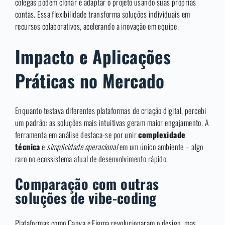
colegas podem clonar e adaptar o projeto usando suas próprias
contas. Essa flexibilidade transforma soluções individuais em
recursos colaborativos, acelerando a inovação em equipe.
Impacto e Aplicações
Práticas no Mercado
Enquanto testava diferentes plataformas de criação digital, percebi
um padrão: as soluções mais intuitivas geram maior engajamento. A
ferramenta em análise destaca-se por unir
complexidade
técnica
e
simplicidade operacional
em um único ambiente – algo
raro no ecossistema atual de desenvolvimento rápido.
Comparação com outras
soluções de vibe-coding
Plataformas como Canva e Figma revolucionaram o design, mas