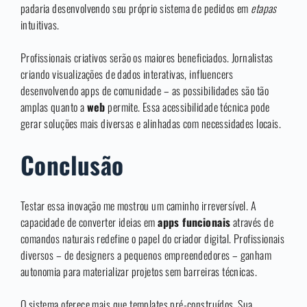
padaria desenvolvendo seu próprio sistema de pedidos em
etapas
intuitivas.
Profissionais criativos serão os maiores beneficiados. Jornalistas
criando visualizações de dados interativas, influencers
desenvolvendo apps de comunidade – as possibilidades são tão
amplas quanto a
web
permite. Essa acessibilidade técnica pode
gerar soluções mais diversas e alinhadas com necessidades locais.
Conclusão
Testar essa inovação me mostrou um caminho irreversível. A
capacidade de converter ideias em
apps funcionais
através de
comandos naturais redefine o papel do criador digital. Profissionais
diversos – de designers a pequenos empreendedores – ganham
autonomia para materializar projetos sem barreiras técnicas.
O sistema oferece mais que templates pré-construídos. Sua