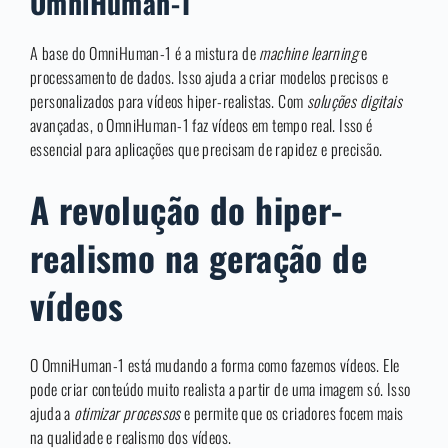
OmniHuman-1
A base do OmniHuman-1 é a mistura de
machine learning
e
processamento de dados. Isso ajuda a criar modelos precisos e
personalizados para vídeos hiper-realistas. Com
soluções digitais
avançadas, o OmniHuman-1 faz vídeos em tempo real. Isso é
essencial para aplicações que precisam de rapidez e precisão.
A revolução do hiper-
realismo na geração de
vídeos
O OmniHuman-1 está mudando a forma como fazemos vídeos. Ele
pode criar conteúdo muito realista a partir de uma imagem só. Isso
ajuda a
otimizar processos
e permite que os criadores focem mais
na qualidade e realismo dos vídeos.