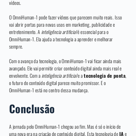
vídeos.
O OmniHuman-1 pode fazer vídeos que parecem muito reais. Isso
vai abrir portas para novas usos em marketing, publicidade e
entretenimento. A
inteligência artificial
é essencial para o
OmniHuman-1. Ela ajuda a tecnologia a aprender e melhorar
sempre.
Com o avanço da tecnologia, o OmniHuman-1 vai ficar ainda mais
avançado. Ele vai permitir criar conteúdo digital ainda mais real e
envolvente. Com a
inteligência artificial
e a
tecnologia de ponta
,
o futuro do conteúdo digital parece muito promissor. E o
OmniHuman-1 está no centro dessa mudança.
Conclusão
A jornada pelo OmniHuman-1 chegou ao fim. Mas é só o início de
uma nova era na criação de conteúdo digital. Esta tecnologia de
IA
e