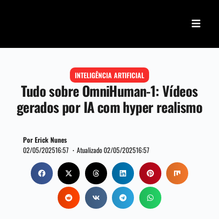
INTELIGÊNCIA ARTIFICIAL
Tudo sobre OmniHuman-1: Vídeos
gerados por IA com hyper realismo
Por Erick Nunes
02/05/2025
16:57 ・
Atualizado 02/05/2025
16:57