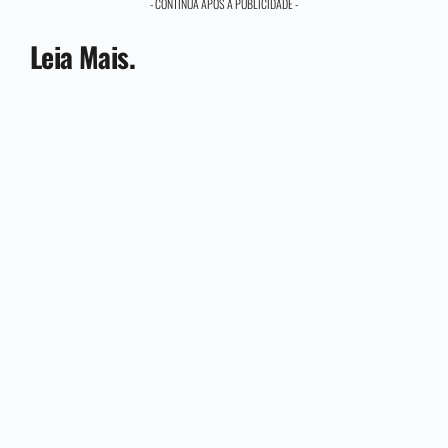
- CONTINUA APÓS A PUBLICIDADE -
Leia Mais.