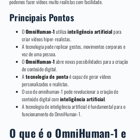
podemos fazer vídeos muito realistas com facilidade.
Principais Pontos
O
OmniHuman-1
utiliza
inteligência artificial
para
criar vídeos hiper-realistas.
A tecnologia pode replicar gestos, movimentos corporais e
voz de uma pessoa.
O
OmniHuman-1
abre novas possibilidades para a criação
de conteúdo digital.
A
tecnologia de ponta
é capaz de gerar vídeos
personalizados e realistas.
O uso do omnihuman-1 pode revolucionar a criação de
conteúdo digital com
inteligência artificial
.
A tecnologia de inteligência artificial é fundamental para o
funcionamento do OmniHuman-1.
O que é o OmniHuman-1 e