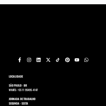
LOCALIDADE
SÃO PAULO - BR
WHATS: +55 11 95495-4147
JORNADA DE TRABALHO
SEGUNDA - SEXTA