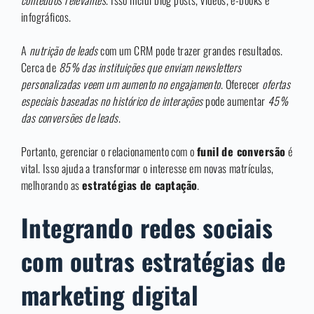
conteúdos relevantes
. Isso inclui blog posts, vídeos, e-books e
infográficos.
A
nutrição de leads
com um CRM pode trazer grandes resultados.
Cerca de
85% das instituições que enviam newsletters
personalizadas veem um aumento no engajamento
. Oferecer
ofertas
especiais baseadas no histórico de interações
pode aumentar
45%
das conversões de leads
.
Portanto, gerenciar o relacionamento com o
funil de conversão
é
vital. Isso ajuda a transformar o interesse em novas matrículas,
melhorando as
estratégias de captação
.
Integrando redes sociais
com outras estratégias de
marketing digital