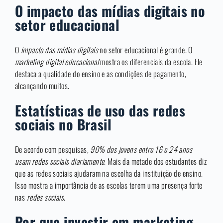
O impacto das mídias digitais no
setor educacional
O
impacto das mídias digitais
no setor educacional é grande. O
marketing digital educacional
mostra os diferenciais da escola. Ele
destaca a qualidade do ensino e as condições de pagamento,
alcançando muitos.
Estatísticas de uso das redes
sociais no Brasil
De acordo com pesquisas,
90% dos jovens entre 16 e 24 anos
usam redes sociais diariamente
. Mais da metade dos estudantes diz
que as redes sociais ajudaram na escolha da instituição de ensino.
Isso mostra a importância de as escolas terem uma presença forte
nas
redes sociais
.
Por que investir em marketing