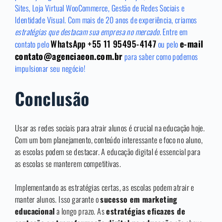
Sites, Loja Virtual WooCommerce, Gestão de Redes Sociais e
Identidade Visual.
Com mais de 20 anos de experiência, criamos
estratégias que destacam sua empresa no mercado
.
Entre em
WhatsApp +55 11 95495-4147
e-mail
contato pelo
ou pelo
contato@agenciaeon.com.br
para saber como podemos
impulsionar seu negócio!
Conclusão
Usar as redes sociais para atrair alunos é crucial na educação hoje.
Com um bom planejamento, conteúdo interessante e foco no aluno,
as escolas podem se destacar. A educação digital é essencial para
as escolas se manterem competitivas.
Implementando as estratégias certas, as escolas podem atrair e
manter alunos. Isso garante o
sucesso em marketing
educacional
a longo prazo. As
estratégias eficazes de