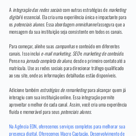
A
integração das redes sociais
com outras estratégias de
marketing
digital
é essencial. Ela cria uma experiência única e impactante para
os
potenciais alunos
. Essa abordagem
omnichannel
assegura que a
mensagem da sua instituição seja consistente em todos os canais.
Para começar, alinhe suas
campanhas
e conteúdo em diferentes
canais. Isso inclui
e-mail marketing
,
SEO
e
marketing de conteúdo
.
Pense na
jornada completa do aluno
, desde o primeiro contato até a
matrícula. Use as redes sociais para direcionar tráfego qualificado
ao seu site, onde as informações detalhadas estão disponíveis.
Adicione também
estratégias de remarketing
para alcançar quem já
interagiu com sua instituição online. Essa integração permite
aproveitar o melhor de cada canal. Assim, você cria uma experiência
fluida e memorável para seus
potenciais alunos
.
Na Agência EON, oferecemos serviços completos para melhorar sua
presença digital. Oferecemos Macro Captação, Desenvolvimento de