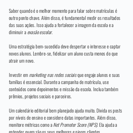
Saber quando é o melhor momento para falar sobre matrículas é
outro ponto chave. Além disso, é fundamental medir os resultados
das suas ações. Isso ajuda a fortalecer a imagem da escola e a
diminuir a
evasão escolar
.
Uma estratégia bem-sucedida deve despertar o interesse e captar
novos alunos. Lembre-se, fidelizar um aluno custa menos do que
atrair um novo.
Investir em
marketing nas redes sociais
que engaje alunos e suas
famílias é essencial. Durante a campanha de matrícula, use
conteúdos como depoimentos e missão da escola. Inclua também
prêmios, projetos sociais e parceiros.
Um calendário editorial bem planejado ajuda muito. Divida os posts
por níveis de ensino e considere datas importantes. Além disso,
monitore métricas como a
Net Promoter Score (NPS)
. Ela ajuda a
entender quem são os seus melhores e piores clientes.