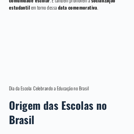
comunidade escolar
. E também promovem a
socialização
estudantil
em torno dessa
data comemorativa
.
Dia da Escola: Celebrando a Educação no Brasil
Origem das Escolas no
Brasil