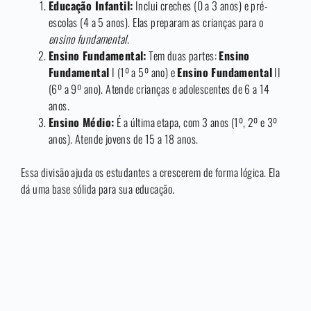
Educação Infantil:
Inclui creches (0 a 3 anos) e pré-
escolas (4 a 5 anos). Elas preparam as crianças para o
ensino fundamental
.
Ensino Fundamental:
Tem duas partes:
Ensino
Fundamental
I (1º a 5º ano) e
Ensino Fundamental
II
(6º a 9º ano). Atende crianças e adolescentes de 6 a 14
anos.
Ensino Médio:
É a última etapa, com 3 anos (1º, 2º e 3º
anos). Atende jovens de 15 a 18 anos.
Essa divisão ajuda os estudantes a crescerem de forma lógica. Ela
dá uma base sólida para sua educação.