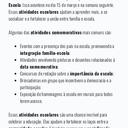
Escola
. Isso acontece no dia 15 de março e na semana seguinte.
Essas
atividades escolares
ajudam a aprender mais, a se
socializar e a fortalecer a união entre família e escola.
Algumas das
atividades comemorativas
mais comuns são:
Eventos com a presença dos pais na escola, promovendo a
integração família-escola
;
Atividades envolvendo pinturas e desenhos relacionados à
data comemorativa
;
Concursos de redação sobre a
importância da escola
;
Brincadeiras em grupo que incentivem a democracia e a
participação;
Exposição de homenagens à escola em murais para todos
terem acesso.
Essas
atividades escolares
são uma chance incrível para
celebrar a educação. Elas ajudam a fortalecer os laços entre a