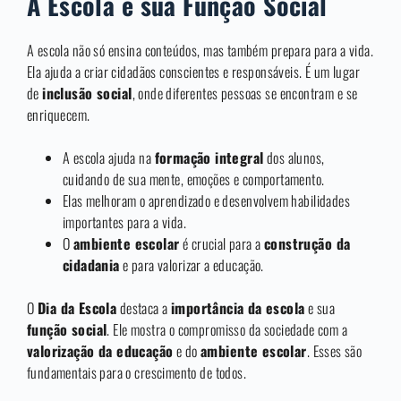
A Escola e sua Função Social
A escola não só ensina conteúdos, mas também prepara para a vida.
Ela ajuda a criar cidadãos conscientes e responsáveis. É um lugar
de
inclusão social
, onde diferentes pessoas se encontram e se
enriquecem.
A escola ajuda na
formação integral
dos alunos,
cuidando de sua mente, emoções e comportamento.
Elas melhoram o aprendizado e desenvolvem habilidades
importantes para a vida.
O
ambiente escolar
é crucial para a
construção da
cidadania
e para valorizar a educação.
O
Dia da Escola
destaca a
importância da escola
e sua
função social
. Ele mostra o compromisso da sociedade com a
valorização da educação
e do
ambiente escolar
. Esses são
fundamentais para o crescimento de todos.