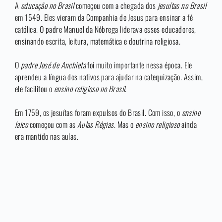
A
educação no Brasil
começou com a chegada dos
jesuítas no Brasil
em 1549. Eles vieram da Companhia de Jesus para ensinar a fé
católica. O padre Manuel da Nóbrega liderava esses educadores,
ensinando escrita, leitura, matemática e doutrina religiosa.
O
padre José de Anchieta
foi muito importante nessa época. Ele
aprendeu a língua dos nativos para ajudar na catequização. Assim,
ele facilitou o
ensino religioso no Brasil
.
Em 1759, os jesuítas foram expulsos do Brasil. Com isso, o
ensino
laico
começou com as
Aulas Régias
. Mas o
ensino religioso
ainda
era mantido nas aulas.