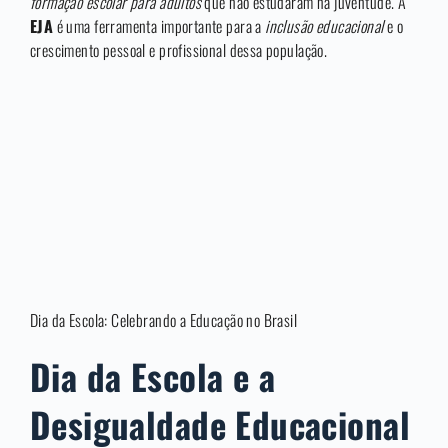
formação escolar para adultos
que não estudaram na juventude. A
EJA
é uma ferramenta importante para a
inclusão educacional
e o
crescimento pessoal e profissional dessa população.
Dia da Escola: Celebrando a Educação no Brasil
Dia da Escola e a
Desigualdade Educacional