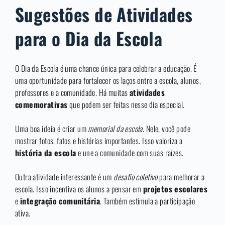
Sugestões de Atividades
para o Dia da Escola
O Dia da Escola é uma chance única para celebrar a educação. É
uma oportunidade para fortalecer os laços entre a escola, alunos,
professores e a comunidade. Há muitas
atividades
comemorativas
que podem ser feitas nesse dia especial.
Uma boa ideia é criar um
memorial da escola
. Nele, você pode
mostrar fotos, fatos e histórias importantes. Isso valoriza a
história da escola
e une a comunidade com suas raízes.
Outra atividade interessante é um
desafio coletivo
para melhorar a
escola. Isso incentiva os alunos a pensar em
projetos escolares
e
integração comunitária
. Também estimula a participação
ativa.