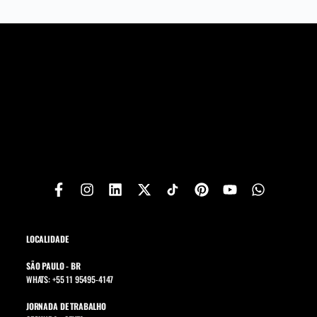
LOCALIDADE
SÃO PAULO - BR
WHATS: +55 11 95495-4147
JORNADA DE TRABALHO