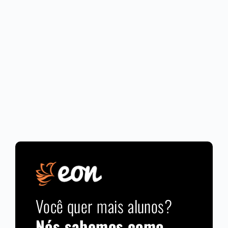
Você quer mais alunos?
Nós sabemos como