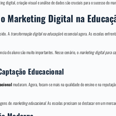
ng digital, criação visual e análise de dados são cruciais para o sucesso do mar
o Marketing Digital na Educaç
pido. A
transformação digital na educação
é essencial agora. As escolas enfre
ência do aluno são muito importantes. Nesse cenário, o
marketing digital para c
Captação Educacional
acional
mudaram. Agora, focam-se mais na qualidade do ensino e na reputação 
dagens de
marketing educacional
. As escolas precisam se destacar em um mercad
ção Moderna