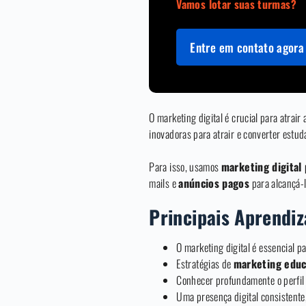
Vamos lotar suas turmas?
Entre em contato agora 
O marketing digital é crucial para atrair
inovadoras para atrair e converter estud
Para isso, usamos
marketing digital
mails e
anúncios pagos
para alcançá-l
Principais Aprendi
O marketing digital é essencial p
Estratégias de
marketing educ
Conhecer profundamente o perfil 
Uma presença digital consistente,