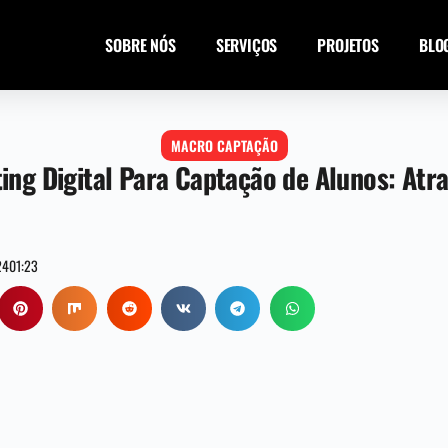
SOBRE NÓS
SERVIÇOS
PROJETOS
BLO
MACRO CAPTAÇÃO
ing Digital Para Captação de Alunos: Atra
24
01:23