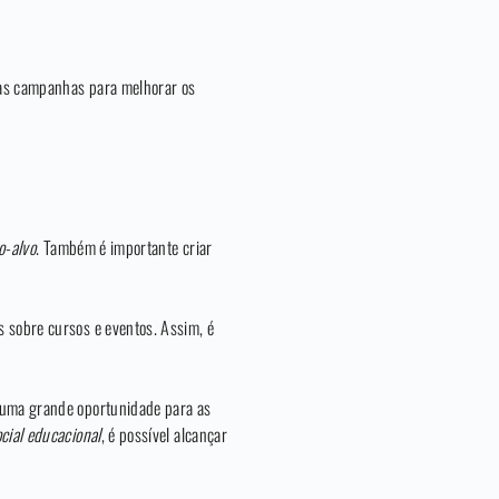
r as campanhas para melhorar os
o-alvo
. Também é importante criar
s sobre cursos e eventos. Assim, é
e uma grande oportunidade para as
ocial educacional
, é possível alcançar