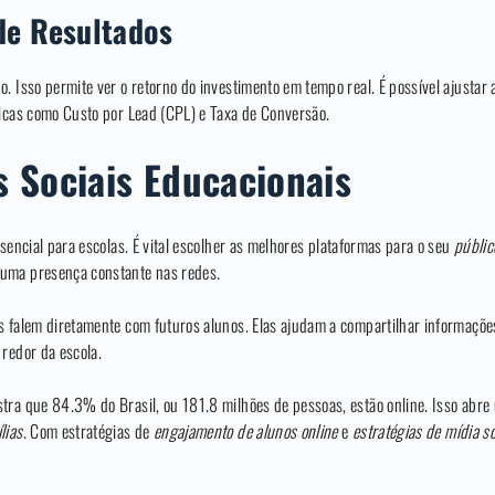
de Resultados
o. Isso permite ver o retorno do investimento em tempo real. É possível ajusta
ricas como Custo por Lead (CPL) e Taxa de Conversão.
 Sociais Educacionais
sencial para escolas. É vital escolher as melhores plataformas para o seu
públic
 uma presença constante nas redes.
s falem diretamente com futuros alunos. Elas ajudam a compartilhar informaçõe
 redor da escola.
tra que 84.3% do Brasil, ou 181.8 milhões de pessoas, estão online. Isso abr
lias
. Com estratégias de
engajamento de alunos online
e
estratégias de mídia s