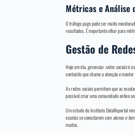
Métricas e Análise 
O tráfego pago pode ser muito monitorad
resultados. É importante olhar para mét
Gestão de Redes
Hoje em dia, gerenciar
redes sociais
é es
conteúdo que chame a atenção e manter
As redes sociais permitem que as escola
possível criar uma comunidade online ao
Um estudo do Instituto DataReportal mos
escolas se conectarem com
alunos e famí
muitos.