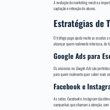
A evolução do marketing mostra a impo
captação e retenção de alunos.
Estratégias de 
O tráfego pago ajuda muito as escolas a
alcançar quem realmente interessa, de f
Google Ads para Es
Os anúncios no
Google Ads
são perfeitos
para quem realmente quer saber mais s
Facebook e Instagr
As redes
Facebook
e
Instagram
são ótima
campanhas que chamam a atenção, com ví