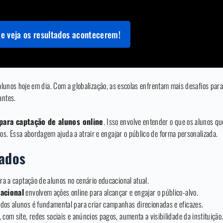
e veja os resultados acontecerem!
 alunos hoje em dia. Com a globalização, as escolas enfrentam mais desafios para 
antes.
 para captação de alunos online
. Isso envolve entender o que os alunos qu
os. Essa abordagem ajuda a atrair e engajar o público de forma personalizada.
zados
ara a captação de alunos no cenário educacional atual.
acional
envolvem ações online para alcançar e engajar o público-alvo.
dos alunos é fundamental para criar campanhas direcionadas e eficazes.
 com site, redes sociais e anúncios pagos, aumenta a visibilidade da instituição