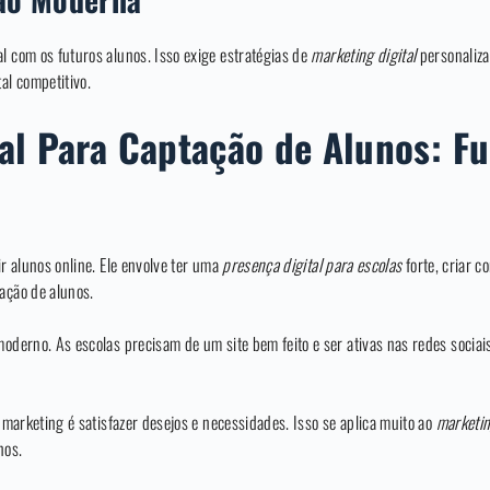
l com os futuros alunos. Isso exige estratégias de
marketing digital
personaliza
al competitivo.
tal Para Captação de Alunos: 
ir alunos online. Ele envolve ter uma
presença digital para escolas
forte, criar c
ação de alunos.
moderno. As escolas precisam de um site bem feito e ser ativas nas redes sociai
e marketing é satisfazer desejos e necessidades. Isso se aplica muito ao
marketin
nos.