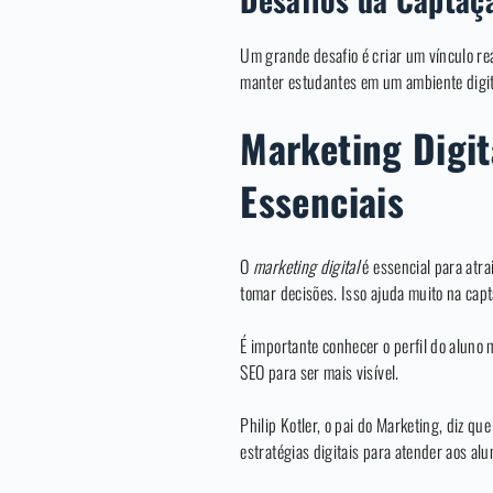
Um grande desafio é criar um vínculo rea
manter estudantes em um ambiente digit
Marketing Digi
Essenciais
O
marketing digital
é essencial para atra
tomar decisões. Isso ajuda muito na capt
É importante conhecer o perfil do aluno 
SEO para ser mais visível.
Philip Kotler, o pai do Marketing, diz qu
estratégias digitais para atender aos alu