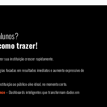
alunos?
omo trazer!
zer sua instituição crescer rapidamente.
gias focadas em resultados imediatos e aumento expressivo de
tituição ao público-alvo ideal, no momento certo.
ence
– Dashboards inteligentes que transformam dados em