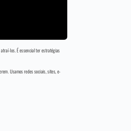
atraí-los. É essencial ter estratégias
erem. Usamos redes sociais, sites, e-
.