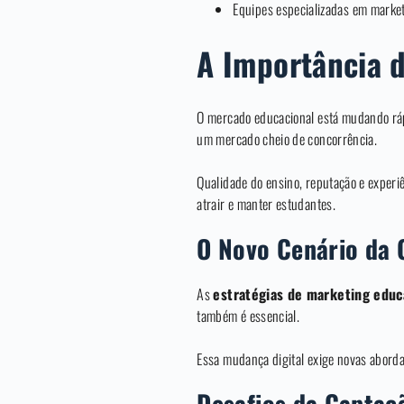
Equipes especializadas em marketi
A Importância d
O mercado educacional está mudando rá
um mercado cheio de concorrência.
Qualidade do ensino, reputação e experi
atrair e manter estudantes.
O Novo Cenário da 
As
estratégias de marketing educ
também é essencial.
Essa mudança digital exige novas abor
Desafios da Capta