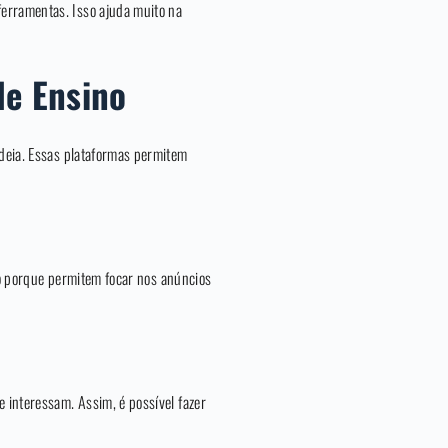
ferramentas. Isso ajuda muito na
de Ensino
deia. Essas plataformas permitem
sso porque permitem focar nos anúncios
 interessam. Assim, é possível fazer