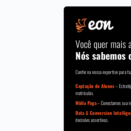
Você quer mais 
Nós sabemos c
Confie na nossa expertise para fa
Captação de Alunos
– Estraté
matrículas.
Mídia Paga
– Conectamos sua ins
Data & Conversion Intellig
decisões assertivas.