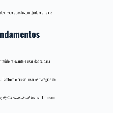
das. Essa abordagem ajuda a atrair e
Fundamentos
onteúdo relevante e usar dados para
s. Também é crucial usar estratégias de
g digital educacional
. As escolas usam