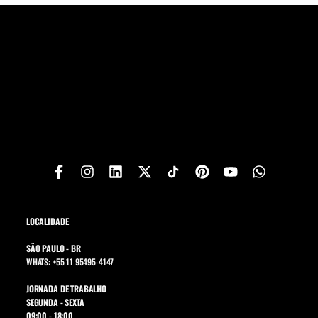
LOCALIDADE
SÃO PAULO - BR
WHATS: +55 11 95495-4147
JORNADA DE TRABALHO
SEGUNDA - SEXTA
09:00 - 18:00