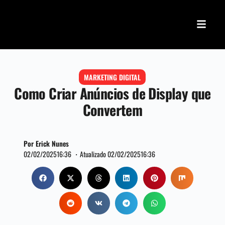
MARKETING DIGITAL
Como Criar Anúncios de Display que
Convertem
Por Erick Nunes
02/02/2025
16:36 ・
Atualizado 02/02/2025
16:36