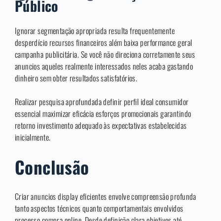
Público
Ignorar segmentação apropriada resulta frequentemente
desperdício recursos financeiros além baixa performance geral
campanha publicitária. Se você não direciona corretamente seus
anuncios aqueles realmente interessados neles acaba gastando
dinheiro sem obter resultados satisfatórios.
Realizar pesquisa aprofundada definir perfil ideal consumidor
essencial maximizar eficácia esforços promocionais garantindo
retorno investimento adequado às expectativas estabelecidas
inicialmente.
Conclusão
Criar anuncios display eficientes envolve compreensão profunda
tanto aspectos técnicos quanto comportamentais envolvidos
processo compra online. Desde definição clara objetivos até