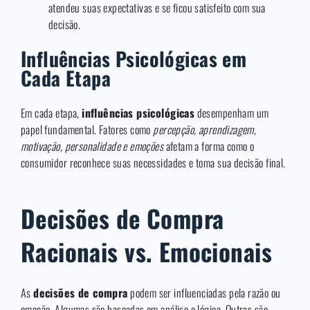
atendeu suas expectativas e se ficou satisfeito com sua
decisão.
Influências Psicológicas em
Cada Etapa
Em cada etapa,
influências psicológicas
desempenham um
papel fundamental. Fatores como
percepção, aprendizagem,
motivação, personalidade e emoções
afetam a forma como o
consumidor reconhece suas necessidades e toma sua decisão final.
Decisões de Compra
Racionais vs. Emocionais
As
decisões de compra
podem ser influenciadas pela razão ou
emoção. Algumas são baseadas em análise e lógica. Outras são