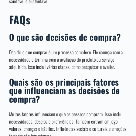
saudável e sustentável.
FAQs
O que são decisões de compra?
Decidir o que comprar é um processo complexo. Ele começa com a
necessidade e termina com a avaliação do produto ou serviço
adquirido. Isso inclui várias etapas, como pesquisar e avaliar.
Quais são os principais fatores
que influenciam as decisões de
compra?
Muitos fatores influenciam o que as pessoas compram. Isso inclui
necessidades, desejos e preferências. Também entram em jogo
valores, crenças e hábitos. Influências sociais e culturais e emoções