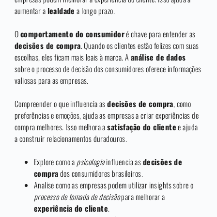
aumentar a
lealdade
a longo prazo.
O
comportamento do consumidor
é chave para entender as
decisões de compra
. Quando os clientes estão felizes com suas
escolhas, eles ficam mais leais à marca. A
análise de dados
sobre o processo de decisão dos consumidores oferece informações
valiosas para as empresas.
Compreender o que influencia as
decisões de compra
, como
preferências e emoções, ajuda as empresas a criar experiências de
compra melhores. Isso melhora a
satisfação do cliente
e ajuda
a construir relacionamentos duradouros.
Explore como a
psicologia
influencia as
decisões de
compra
dos consumidores brasileiros.
Analise como as empresas podem utilizar insights sobre o
processo de tomada de decisão
para melhorar a
experiência do cliente
.