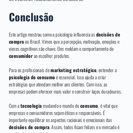
Conclusão
Este artigo mostrou como a psicologia influencia as
decisões de
compra
no Brasil. Vimos que a percepção, motivação, emoções e
vieses cognitivos são chave. Eles moldam o comportamento do
consumidor
ao escolher produtos.
Para os profissionais de
marketing estratégico
, entender a
psicologia do consumo
é essencial. Isso ajuda a criar
estratégias que atendam melhor aos clientes. Com isso, as
empresas podem oferecer mais valor e construir laços duradouros.
Com a
tecnologia
mudando o mundo do
consumo
, é vital que
empresas e consumidores sejam éticos e responsáveis. É
importante equilibrar os aspectos racionais e emocionais das
decisões de compra
. Assim, todos ficam felizes e o mercado é