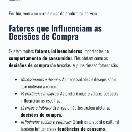
Por fim, vem a compra e o uso do produto ou serviço.
Fatores que Influenciam as
Decisões de Compra
Existem muitos
fatores influenciadores
importantes no
comportamento do consumidor
. Eles afetam como as
decisões de compra
são tomadas. Alguns desses fatores são:
Necessidades e desejos
: As necessidades e desejos são o
que motivam a compra.
Preferências e valores
: As preferências e valores pessoais
influenciam as escolhas.
Crenças e hábitos
: Crenças e hábitos podem afetar as
decisões de compra
.
Influências sociais e culturais
: O ambiente social e cultural
também influencia as
tendências de consumo
.