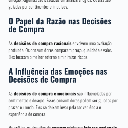
guiadas por sentimentos e impulsos.
O Papel da Razão nas Decisões
de Compra
As
decisões de compra racionais
envolvem uma avaliação
profunda. Os consumidores comparam preço, qualidade e valor.
Eles buscam o melhor retorno e minimizar riscos.
A Influência das Emoções nas
Decisões de Compra
As
decisões de compra emocionais
são influenciadas por
sentimentos e desejos. Esses consumidores podem ser guiados por
prazer ou medo. Eles se deixam levar pela conveniência e
experiência de compra.
Na prática, as decisões de
compra
misturam
fatores racionais