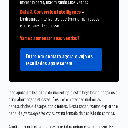
momento certo, maximizando suas vendas.
Data & Conversion Intelligence
–
Dashboards inteligentes que transformam dados
em decisões de sucesso.
Vamos aumentar suas vendas?
Entre em contato agora e veja os
resultados aparecerem!
Isso ajuda profissionais de marketing e estrategistas de negócios a
criar abordagens eficazes. Eles podem atender melhor às
necessidades e desejos dos clientes. Nesta seção, vamos explorar o
papel da
psicologia do consumo
na tomada de decisão de compra.
Analisei os principais fatores que influenciam esse processo. Isso