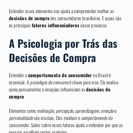
Entender esses elementos nos ajuda a compreender melhor as
decisões de compra
dos consumidores brasileiros. E quais são
os principais
fatores influenciadores
nesse processo.
A Psicologia por Trás das
Decisões de Compra
Entender o
comportamento do consumidor
no Brasil é
essencial. A
psicologia do consumo
é chave para isso. Ela analisa
como pensamentos e emoções influenciam as
decisões de
compra
.
Elementos como
motivação
,
percepção
,
aprendizagem
,
emoção
e
personalidade
são cruciais. Eles moldam o
comportamento do
consumidor
. Saber sobre esses fatores ajuda a entender por que as
pessoas escolhem certos produtos.