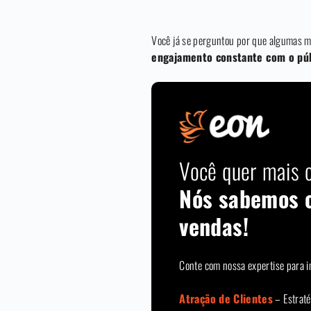
Você já se perguntou por que algumas m
engajamento constante com o pú
Você quer mais c
Nós sabemos 
vendas!
Conte com nossa expertise para i
Atração de Clientes
– Estraté