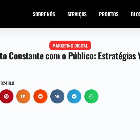
SOBRE NÓS
SERVIÇOS
PROJETOS
BLO
MARKETING DIGITAL
o Constante com o Público: Estratégias
/2024
18:01