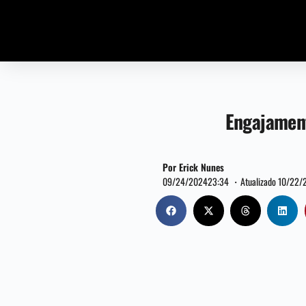
Engajament
Por Erick Nunes
09/24/2024
23:34 ・
Atualizado 10/22