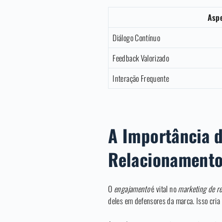
Asp
Diálogo Contínuo
Feedback Valorizado
Interação Frequente
A Importância 
Relacionament
O
engajamento
é vital no
marketing de r
deles em defensores da marca. Isso cria 