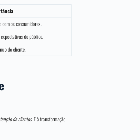
tância
o com os consumidores.
 expectativas do público.
nuo do cliente.
e
tenção de clientes
. E à transformação