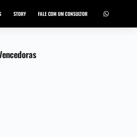
G
STORY
FALE COM UM CONSULTOR
 Vencedoras