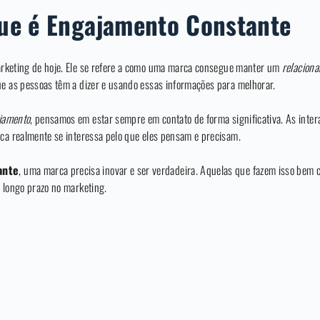
ue é Engajamento Constante
arketing de hoje. Ele se refere a como uma marca consegue manter um
relaciona
ue as pessoas têm a dizer e usando essas informações para melhorar.
ajamento
, pensamos em estar sempre em contato de forma significativa. As inte
rca realmente se interessa pelo que eles pensam e precisam.
ante
, uma marca precisa inovar e ser verdadeira. Aquelas que fazem isso bem 
a longo prazo no marketing.