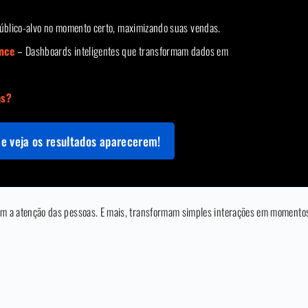
blico-alvo no momento certo, maximizando suas vendas.
ence
– Dashboards inteligentes que transformam dados em
as?
e veja os resultados aparecerem!
uram a atenção das pessoas. E mais, transformam simples interações em moment