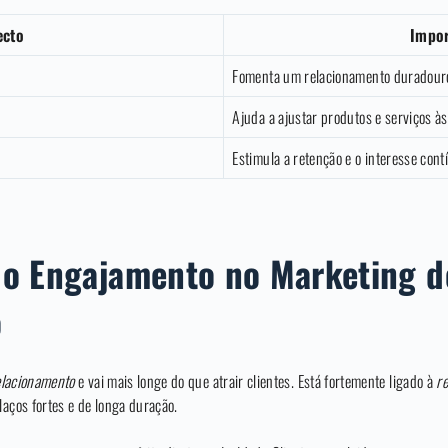
ecto
Impor
Fomenta um relacionamento duradour
Ajuda a ajustar produtos e serviços às
Estimula a retenção e o interesse contí
do Engajamento no Marketing d
o
elacionamento
e vai mais longe do que atrair clientes. Está fortemente ligado à
re
laços fortes e de longa duração.