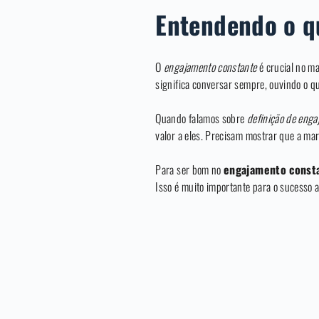
Entendendo o q
O
engajamento constante
é crucial no m
significa conversar sempre, ouvindo o q
Quando falamos sobre
definição de eng
valor a eles. Precisam mostrar que a ma
Para ser bom no
engajamento const
Isso é muito importante para o sucesso 