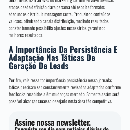
Gerar leads B2B através do marketing content envolve diversas
etapas desde definição clara persona até escolha formatos
adequados distribuir mensagem certa. Produzindo conteúdos
valiosos, otimizando canais distribuição, medindo resultados
constantemente possibilita ajustes necessários garantindo
melhores resultados.
A Importância Da Persistência E
Adaptação Nas Táticas De
Geração De Leads
Por fim, vale ressaltar importância persistência nessa jornada;
táticas precisam ser constantemente revisadas adaptadas conforme
feedbacks recebidos além mudanças mercado. Somente assim será
possível alcançar sucesso desejado nesta área tão competitiva.
Assine nossa newsletter.
Conquiste seu dia com notícias diárias de