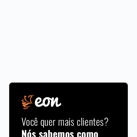
Você quer mais clientes?
Nós sabemos como