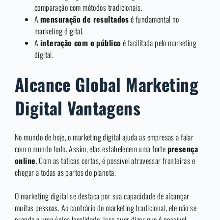
comparação com métodos tradicionais.
A
mensuração de resultados
é fundamental no
marketing digital.
A
interação com o público
é facilitada pelo marketing
digital.
Alcance Global Marketing
Digital Vantagens
No mundo de hoje, o marketing digital ajuda as empresas a falar
com o mundo todo. Assim, elas estabelecem uma forte
presença
online
. Com as táticas certas, é possível atravessar fronteiras e
chegar a todas as partes do planeta.
O marketing digital se destaca por sua capacidade de alcançar
muitas pessoas. Ao contrário do marketing tradicional, ele não se
prende a uma única localidade. Isso quer dizer que é possível