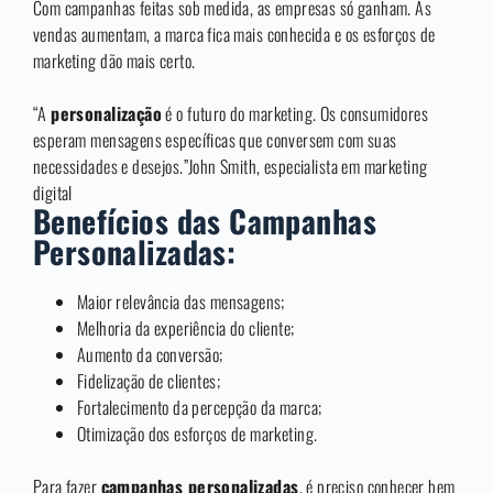
Com campanhas feitas sob medida, as empresas só ganham. As
vendas aumentam, a marca fica mais conhecida e os esforços de
marketing dão mais certo.
“A
personalização
é o futuro do marketing. Os consumidores
esperam mensagens específicas que conversem com suas
necessidades e desejos.”John Smith, especialista em marketing
digital
Benefícios das Campanhas
Personalizadas:
Maior relevância das mensagens;
Melhoria da experiência do cliente;
Aumento da conversão;
Fidelização de clientes;
Fortalecimento da percepção da marca;
Otimização dos esforços de marketing.
Para fazer
campanhas personalizadas
, é preciso conhecer bem