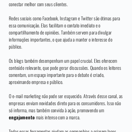
conectar melhor com seus clientes.
Redes sociais como Facebook, Instagram e Twitter são ótimas para
essa comunicação. Elas facilitam o contato imediato e o
compartilhamento de opiniões. Também servem para divulgar
informações importantes, o que ajuda a manter o interesse do
público.
Os blogs também desempenham um papel crucial. Eles oferecem
conteúdo relevante, que pode gerar discussões. Quando os leitores
comentam, um espaço importante para o debate é criado,
aproximando empresa e público.
O e-mail marketing não pode ser esquecido. Através desse canal, as
empresas enviam novidades direto para os consumidores. Isso não
só informa, mas também convida à ação, promovendo um
engajamento
mais intenso com a marca.
Todas essas ferramentas ajudam as companhias a criarem laços