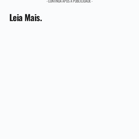
- CONTINUA APÓS A PUBLICIDADE -
Leia Mais.