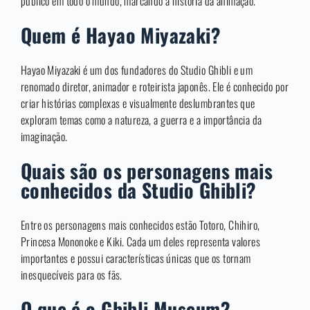
público em todo o mundo, marcando a história da animação.
Quem é Hayao Miyazaki?
Hayao Miyazaki é um dos fundadores do Studio Ghibli e um
renomado diretor, animador e roteirista japonês. Ele é conhecido por
criar histórias complexas e visualmente deslumbrantes que
exploram temas como a natureza, a guerra e a importância da
imaginação.
Quais são os personagens mais
conhecidos da Studio Ghibli?
Entre os personagens mais conhecidos estão Totoro, Chihiro,
Princesa Mononoke e Kiki. Cada um deles representa valores
importantes e possui características únicas que os tornam
inesquecíveis para os fãs.
O que é o Ghibli Museum?