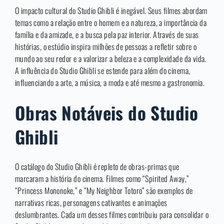
O impacto cultural do Studio Ghibli é inegável. Seus filmes abordam
temas como a relação entre o homem e a natureza, a importância da
família e da amizade, e a busca pela paz interior. Através de suas
histórias, o estúdio inspira milhões de pessoas a refletir sobre o
mundo ao seu redor e a valorizar a beleza e a complexidade da vida.
A influência do Studio Ghibli se estende para além do cinema,
influenciando a arte, a música, a moda e até mesmo a gastronomia.
Obras Notáveis do Studio
Ghibli
O catálogo do Studio Ghibli é repleto de obras-primas que
marcaram a história do cinema. Filmes como “Spirited Away,”
“Princess Mononoke,” e “My Neighbor Totoro” são exemplos de
narrativas ricas, personagens cativantes e animações
deslumbrantes. Cada um desses filmes contribuiu para consolidar o