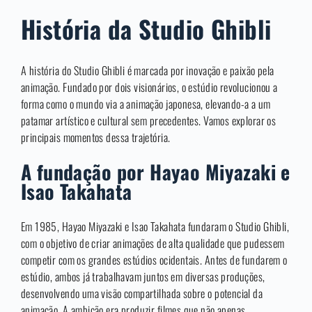
História da Studio Ghibli
A história do Studio Ghibli é marcada por inovação e paixão pela
animação. Fundado por dois visionários, o estúdio revolucionou a
forma como o mundo via a animação japonesa, elevando-a a um
patamar artístico e cultural sem precedentes. Vamos explorar os
principais momentos dessa trajetória.
A fundação por Hayao Miyazaki e
Isao Takahata
Em 1985, Hayao Miyazaki e Isao Takahata fundaram o Studio Ghibli,
com o objetivo de criar animações de alta qualidade que pudessem
competir com os grandes estúdios ocidentais. Antes de fundarem o
estúdio, ambos já trabalhavam juntos em diversas produções,
desenvolvendo uma visão compartilhada sobre o potencial da
animação. A ambição era produzir filmes que não apenas