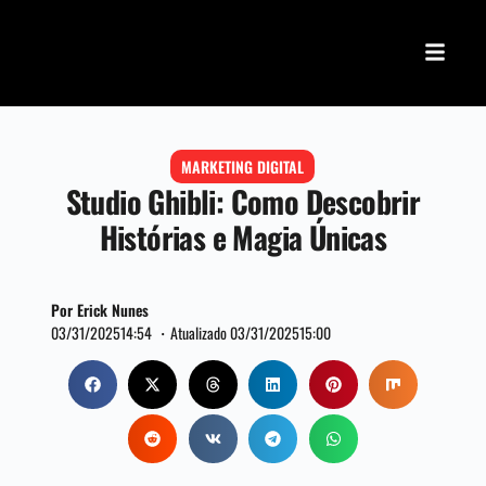
MARKETING DIGITAL
Studio Ghibli: Como Descobrir
Histórias e Magia Únicas
Por Erick Nunes
03/31/2025
14:54 ・
Atualizado 03/31/2025
15:00