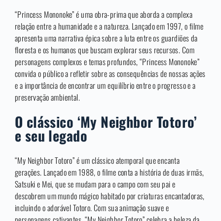
“Princess Mononoke” é uma obra-prima que aborda a complexa
relação entre a humanidade e a natureza. Lançado em 1997, o filme
apresenta uma narrativa épica sobre a luta entre os guardiões da
floresta e os humanos que buscam explorar seus recursos. Com
personagens complexos e temas profundos, “Princess Mononoke”
convida o público a refletir sobre as consequências de nossas ações
e a importância de encontrar um equilíbrio entre o progresso e a
preservação ambiental.
O clássico ‘My Neighbor Totoro’
e seu legado
“My Neighbor Totoro” é um clássico atemporal que encanta
gerações. Lançado em 1988, o filme conta a história de duas irmãs,
Satsuki e Mei, que se mudam para o campo com seu pai e
descobrem um mundo mágico habitado por criaturas encantadoras,
incluindo o adorável Totoro. Com sua animação suave e
personagens cativantes, “My Neighbor Totoro” celebra a beleza da