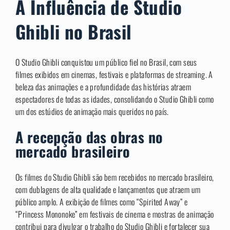
A Influência de Studio
Ghibli no Brasil
O Studio Ghibli conquistou um público fiel no Brasil, com seus
filmes exibidos em cinemas, festivais e plataformas de streaming. A
beleza das animações e a profundidade das histórias atraem
espectadores de todas as idades, consolidando o Studio Ghibli como
um dos estúdios de animação mais queridos no país.
A recepção das obras no
mercado brasileiro
Os filmes do Studio Ghibli são bem recebidos no mercado brasileiro,
com dublagens de alta qualidade e lançamentos que atraem um
público amplo. A exibição de filmes como “Spirited Away” e
“Princess Mononoke” em festivais de cinema e mostras de animação
contribui para divulgar o trabalho do Studio Ghibli e fortalecer sua