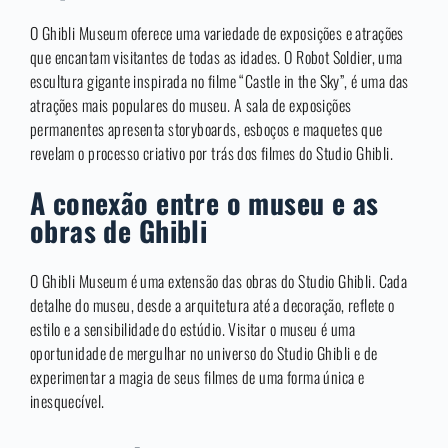
O Ghibli Museum oferece uma variedade de exposições e atrações
que encantam visitantes de todas as idades. O Robot Soldier, uma
escultura gigante inspirada no filme “Castle in the Sky”, é uma das
atrações mais populares do museu. A sala de exposições
permanentes apresenta storyboards, esboços e maquetes que
revelam o processo criativo por trás dos filmes do Studio Ghibli.
A conexão entre o museu e as
obras de Ghibli
O Ghibli Museum é uma extensão das obras do Studio Ghibli. Cada
detalhe do museu, desde a arquitetura até a decoração, reflete o
estilo e a sensibilidade do estúdio. Visitar o museu é uma
oportunidade de mergulhar no universo do Studio Ghibli e de
experimentar a magia de seus filmes de uma forma única e
inesquecível.