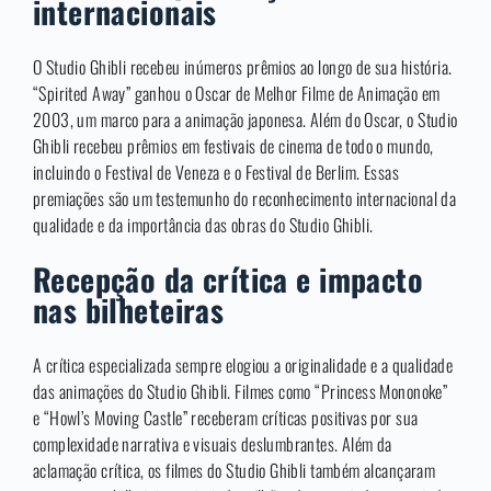
internacionais
O Studio Ghibli recebeu inúmeros prêmios ao longo de sua história.
“Spirited Away” ganhou o Oscar de Melhor Filme de Animação em
2003, um marco para a animação japonesa. Além do Oscar, o Studio
Ghibli recebeu prêmios em festivais de cinema de todo o mundo,
incluindo o Festival de Veneza e o Festival de Berlim. Essas
premiações são um testemunho do reconhecimento internacional da
qualidade e da importância das obras do Studio Ghibli.
Recepção da crítica e impacto
nas bilheteiras
A crítica especializada sempre elogiou a originalidade e a qualidade
das animações do Studio Ghibli. Filmes como “Princess Mononoke”
e “Howl’s Moving Castle” receberam críticas positivas por sua
complexidade narrativa e visuais deslumbrantes. Além da
aclamação crítica, os filmes do Studio Ghibli também alcançaram