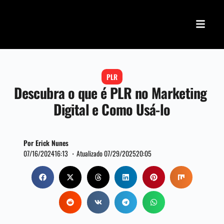
PLR
Descubra o que é PLR no Marketing
Digital e Como Usá-lo
Por Erick Nunes
07/16/2024
16:13 ・
Atualizado 07/29/2025
20:05