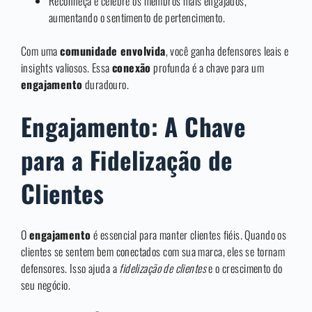
Reconheça e celebre os membros mais engajados,
aumentando o sentimento de pertencimento.
Com uma
comunidade envolvida
, você ganha defensores leais e
insights valiosos. Essa
conexão
profunda é a chave para um
engajamento
duradouro.
Engajamento: A Chave
para a Fidelização de
Clientes
O
engajamento
é essencial para manter clientes fiéis. Quando os
clientes se sentem bem conectados com sua marca, eles se tornam
defensores. Isso ajuda a
fidelização de clientes
e o crescimento do
seu negócio.