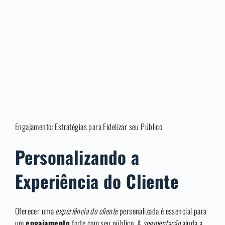
Engajamento: Estratégias para Fidelizar seu Público
Personalizando a
Experiência do Cliente
Oferecer uma
experiência do cliente
personalizada é essencial para
um
engajamento
forte com seu público. A
segmentação
ajuda a