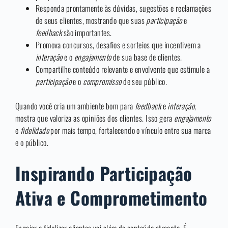
Responda prontamente às dúvidas, sugestões e reclamações
de seus clientes, mostrando que suas
participação
e
feedback
são importantes.
Promova concursos, desafios e sorteios que incentivem a
interação
e o
engajamento
de sua base de clientes.
Compartilhe conteúdo relevante e envolvente que estimule a
participação
e o
compromisso
de seu público.
Quando você cria um ambiente bom para
feedback
e
interação
,
mostra que valoriza as opiniões dos clientes. Isso gera
engajamento
e
fidelidade
por mais tempo, fortalecendo o vínculo entre sua marca
e o público.
Inspirando Participação
Ativa e Comprometimento