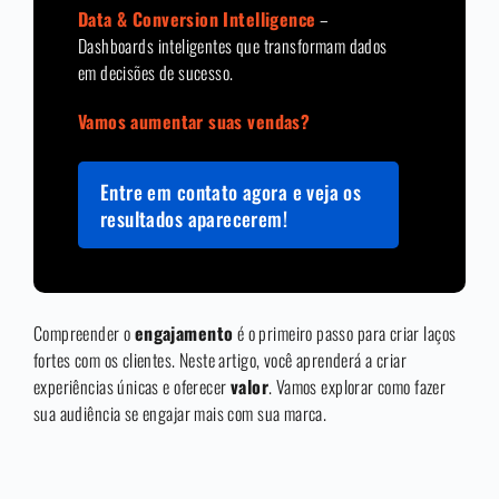
Data & Conversion Intelligence
–
Dashboards inteligentes que transformam dados
em decisões de sucesso.
Vamos aumentar suas vendas?
Entre em contato agora e veja os
resultados aparecerem!
Compreender o
engajamento
é o primeiro passo para criar laços
fortes com os clientes. Neste artigo, você aprenderá a criar
experiências únicas e oferecer
valor
. Vamos explorar como fazer
sua audiência se engajar mais com sua marca.