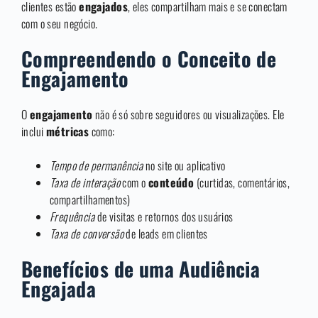
clientes estão
engajados
, eles compartilham mais e se conectam
com o seu negócio.
Compreendendo o Conceito de
Engajamento
O
engajamento
não é só sobre seguidores ou visualizações. Ele
inclui
métricas
como:
Tempo de permanência
no site ou aplicativo
Taxa de interação
com o
conteúdo
(curtidas, comentários,
compartilhamentos)
Frequência
de visitas e retornos dos usuários
Taxa de conversão
de leads em clientes
Benefícios de uma Audiência
Engajada