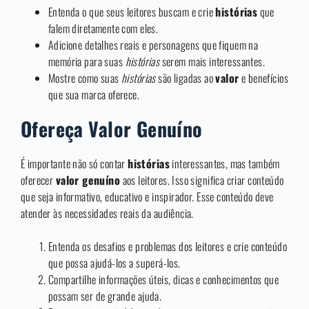
Entenda o que seus leitores buscam e crie
histórias
que
falem diretamente com eles.
Adicione detalhes reais e personagens que fiquem na
memória para suas
histórias
serem mais interessantes.
Mostre como suas
histórias
são ligadas ao
valor
e benefícios
que sua marca oferece.
Ofereça Valor Genuíno
É importante não só contar
histórias
interessantes, mas também
oferecer
valor genuíno
aos leitores. Isso significa criar conteúdo
que seja informativo, educativo e inspirador. Esse conteúdo deve
atender às necessidades reais da audiência.
Entenda os desafios e problemas dos leitores e crie conteúdo
que possa ajudá-los a superá-los.
Compartilhe informações úteis, dicas e conhecimentos que
possam ser de grande ajuda.