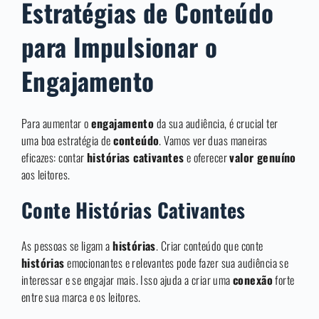
Estratégias de Conteúdo
para Impulsionar o
Engajamento
Para aumentar o
engajamento
da sua audiência, é crucial ter
uma boa estratégia de
conteúdo
. Vamos ver duas maneiras
eficazes: contar
histórias cativantes
e oferecer
valor genuíno
aos leitores.
Conte Histórias Cativantes
As pessoas se ligam a
histórias
. Criar conteúdo que conte
histórias
emocionantes e relevantes pode fazer sua audiência se
interessar e se engajar mais. Isso ajuda a criar uma
conexão
forte
entre sua marca e os leitores.