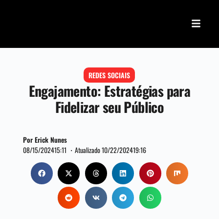
REDES SOCIAIS
Engajamento: Estratégias para
Fidelizar seu Público
Por Erick Nunes
08/15/2024
15:11 ・
Atualizado 10/22/2024
19:16