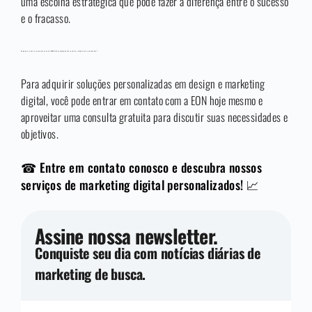
uma escolha estratégica que pode fazer a diferença entre o sucesso
e o fracasso.
Como posso entrar em contato com a EON Marketing Digital para obter soluções personalizadas?
Para adquirir soluções personalizadas em design e marketing
digital, você pode entrar em contato com a EON hoje mesmo e
aproveitar uma consulta gratuita para discutir suas necessidades e
objetivos.
☎ Entre em contato conosco e descubra nossos
serviços de marketing digital personalizados! 📈
Assine nossa newsletter.
Conquiste seu dia com notícias diárias de
marketing de busca.