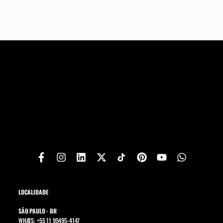
LOCALIDADE
SÃO PAULO - BR
WHATS: +55 11 95495-4147