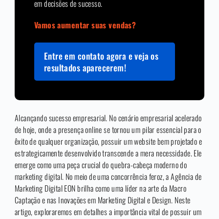
em decisões de sucesso.
Vamos aumentar suas vendas?
Entre em contato agora e veja os
resultados aparecerem!
Alcançando sucesso empresarial. No cenário empresarial acelerado
de hoje, onde a presença online se tornou um pilar essencial para o
êxito de qualquer organização, possuir um website bem projetado e
estrategicamente desenvolvido transcende a mera necessidade. Ele
emerge como uma peça crucial do quebra-cabeça moderno do
marketing digital. No meio de uma concorrência feroz, a Agência de
Marketing Digital EON brilha como uma líder na arte da Macro
Captação e nas Inovações em Marketing Digital e Design. Neste
artigo, exploraremos em detalhes a importância vital de possuir um