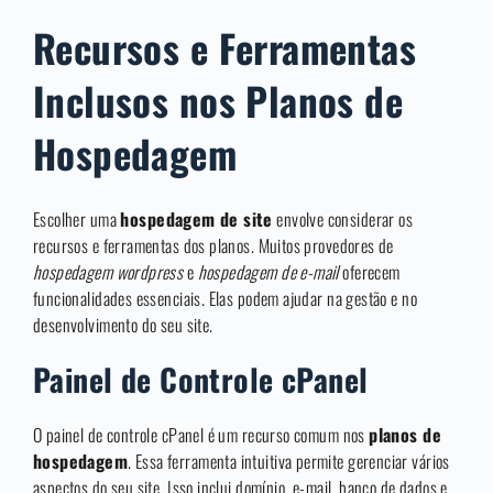
Recursos e Ferramentas
Inclusos nos Planos de
Hospedagem
Escolher uma
hospedagem de site
envolve considerar os
recursos e ferramentas dos planos. Muitos provedores de
hospedagem wordpress
e
hospedagem de e-mail
oferecem
funcionalidades essenciais. Elas podem ajudar na gestão e no
desenvolvimento do seu site.
Painel de Controle cPanel
O painel de controle cPanel é um recurso comum nos
planos de
hospedagem
. Essa ferramenta intuitiva permite gerenciar vários
aspectos do seu site. Isso inclui domínio, e-mail, banco de dados e