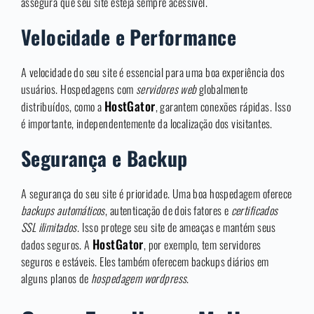
assegura que seu site esteja sempre acessível.
Velocidade e Performance
A velocidade do seu site é essencial para uma boa experiência dos
usuários. Hospedagens com
servidores web
globalmente
HostGator
distribuídos, como a
, garantem conexões rápidas. Isso
é importante, independentemente da localização dos visitantes.
Segurança e Backup
A segurança do seu site é prioridade. Uma boa hospedagem oferece
backups automáticos
, autenticação de dois fatores e
certificados
SSL ilimitados
. Isso protege seu site de ameaças e mantém seus
HostGator
dados seguros. A
, por exemplo, tem servidores
seguros e estáveis. Eles também oferecem backups diários em
alguns planos de
hospedagem wordpress
.