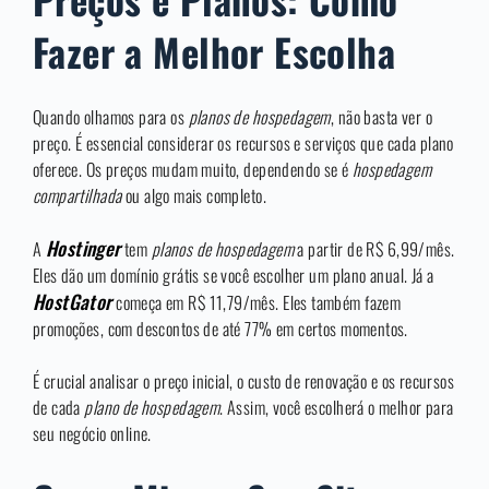
Fazer a Melhor Escolha
Quando olhamos para os
planos de hospedagem
, não basta ver o
preço. É essencial considerar os recursos e serviços que cada plano
oferece. Os preços mudam muito, dependendo se é
hospedagem
compartilhada
ou algo mais completo.
Hostinger
A
tem
planos de hospedagem
a partir de R$ 6,99/mês.
Eles dão um domínio grátis se você escolher um plano anual. Já a
HostGator
começa em R$ 11,79/mês. Eles também fazem
promoções, com descontos de até 77% em certos momentos.
É crucial analisar o preço inicial, o custo de renovação e os recursos
de cada
plano de hospedagem
. Assim, você escolherá o melhor para
seu negócio online.