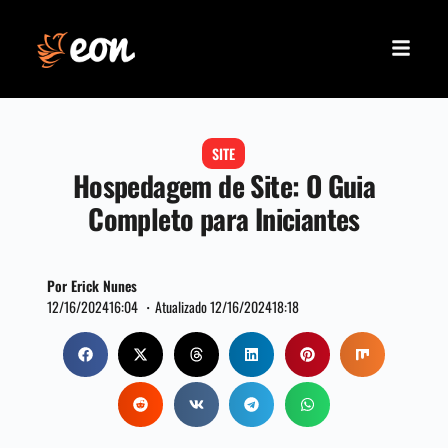
SITE
Hospedagem de Site: O Guia
Completo para Iniciantes
Por Erick Nunes
12/16/2024
16:04 ・
Atualizado 12/16/2024
18:18