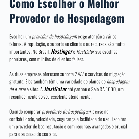
Como Escolher o Melhor
Provedor de Hospedagem
Escolher um
provedor de hospedagem
exige atenção a vários
fatores. A reputação, o suporte ao cliente e os recursos são muito
Hostinger
importantes. No Brasil,
e
HostGator
são escolhas
populares, com milhões de clientes felizes.
As duas empresas oferecem suporte 24/7 e serviços de migração
gratuita. Eles também têm uma variedade de planos de
hospedagem
HostGator
de e-mail
e sites. A
até ganhou o Selo RA 1000, um
reconhecimento ao seu excelente atendimento.
Quando comparar
provedores de hospedagem
, pense na
confiabilidade, velocidade, segurança e facilidade de uso. Escolher
um provedor de boa reputação e com recursos avançados é crucial
para o sucesso do seu site.