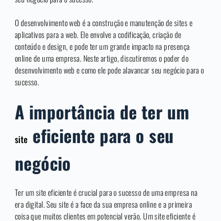
O desenvolvimento web é a construção e manutenção de sites e
aplicativos para a web. Ele envolve a codificação, criação de
conteúdo e design, e pode ter um grande impacto na presença
online de uma empresa. Neste artigo, discutiremos o poder do
desenvolvimento web e como ele pode alavancar seu negócio para o
sucesso.
A importância de ter um
eficiente para o seu
site
negócio
Ter um site eficiente é crucial para o sucesso de uma empresa na
era digital. Seu site é a face da sua empresa online e a primeira
coisa que muitos clientes em potencial verão. Um site eficiente é