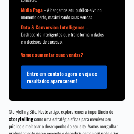
Mídia Paga
– Alcançamos seu público-alvo no
momento certo, maximizando suas vendas.
Data & Conversion Intelligence
–
Dashboards inteligentes que transformam dados
em decisões de sucesso.
Vamos aumentar suas vendas?
Entre em contato agora e veja os
resultados aparecerem!
Storytelling Site. Neste artigo, exploraremos a importância do
storytelling
como uma estratégia eficaz para envolver seu
público e melhorar o desempenho do seu site. Vamos mergulhar
profundamente nesse conceito e descobrir como você pode criar