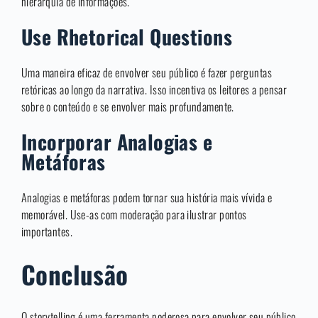
hierarquia de informações.
Use Rhetorical Questions
Uma maneira eficaz de envolver seu público é fazer perguntas
retóricas ao longo da narrativa. Isso incentiva os leitores a pensar
sobre o conteúdo e se envolver mais profundamente.
Incorporar Analogias e
Metáforas
Analogias e metáforas podem tornar sua história mais vívida e
memorável. Use-as com moderação para ilustrar pontos
importantes.
Conclusão
O storytelling é uma ferramenta poderosa para envolver seu público