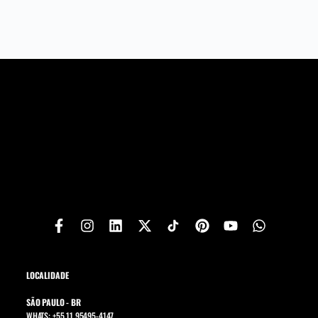
LOCALIDADE
SÃO PAULO - BR
WHATS: +55 11 95495-4147