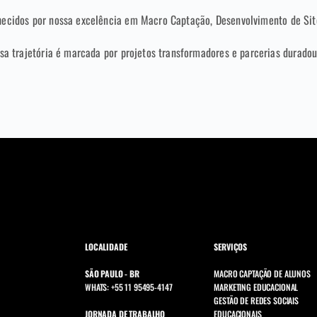
hecidos por nossa excelência em Macro Captação, Desenvolvimento de Sit
sa trajetória é marcada por projetos transformadores e parcerias duradou
LOCALIDADE
SERVIÇOS
SÃO PAULO - BR
MACRO CAPTAÇÃO DE ALUNOS
WHATS: +55 11 95495-4147
MARKETING EDUCACIONAL
GESTÃO DE REDES SOCIAIS
JORNADA DE TRABALHO
EDUCACIONAIS