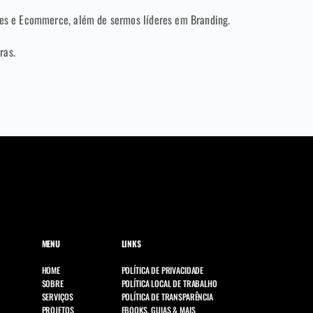
es e Ecommerce, além de sermos líderes em Branding.
ras.
MENU
LINKS
HOME
POLÍTICA DE PRIVACIDADE
SOBRE
POLÍTICA LOCAL DE TRABALHO
SERVIÇOS
POLÍTICA DE TRANSPARÊNCIA
PROJETOS
EBOOKS, GUIAS & MAIS