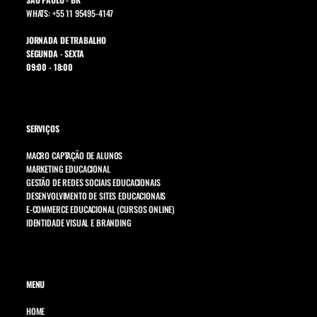
WHATS: +55 11 95495-4147
JORNADA DE TRABALHO
SEGUNDA - SEXTA
09:00 - 18:00
SERVIÇOS
MACRO CAPTAÇÃO DE ALUNOS
MARKETING EDUCACIONAL
GESTÃO DE REDES SOCIAIS EDUCACIONAIS
DESENVOLVIMENTO DE SITES EDUCACIONAIS
E-COMMERCE EDUCACIONAL (CURSOS ONLINE)
IDENTIDADE VISUAL E BRANDING
MENU
HOME