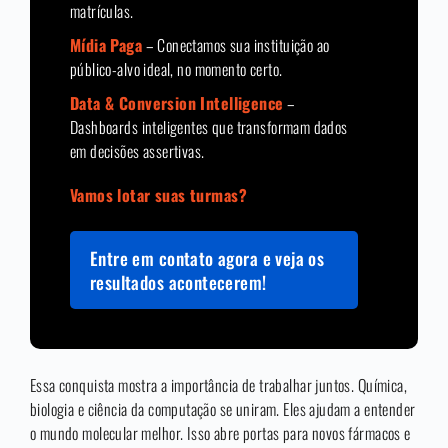
matrículas.
Mídia Paga
– Conectamos sua instituição ao
público-alvo ideal, no momento certo.
Data & Conversion Intelligence
–
Dashboards inteligentes que transformam dados
em decisões assertivas.
Vamos lotar suas turmas?
Entre em contato agora e veja os
resultados acontecerem!
Essa conquista mostra a importância de trabalhar juntos. Química,
biologia e ciência da computação se uniram. Eles ajudam a entender
o mundo molecular melhor. Isso abre portas para novos fármacos e