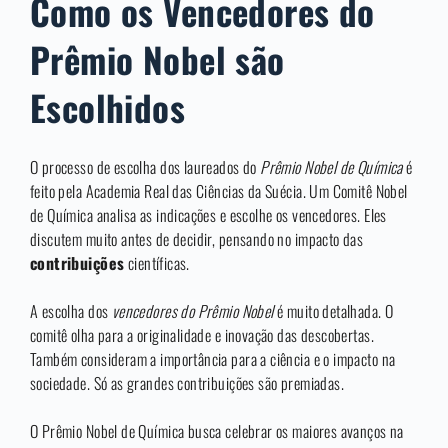
Como os Vencedores do
Prêmio Nobel são
Escolhidos
O processo de escolha dos laureados do
Prêmio Nobel de Química
é
feito pela Academia Real das Ciências da Suécia. Um Comitê Nobel
de Química analisa as indicações e escolhe os vencedores. Eles
discutem muito antes de decidir, pensando no impacto das
contribuições
científicas.
A escolha dos
vencedores do Prêmio Nobel
é muito detalhada. O
comitê olha para a originalidade e inovação das descobertas.
Também consideram a importância para a ciência e o impacto na
sociedade. Só as grandes contribuições são premiadas.
O Prêmio Nobel de Química busca celebrar os maiores avanços na