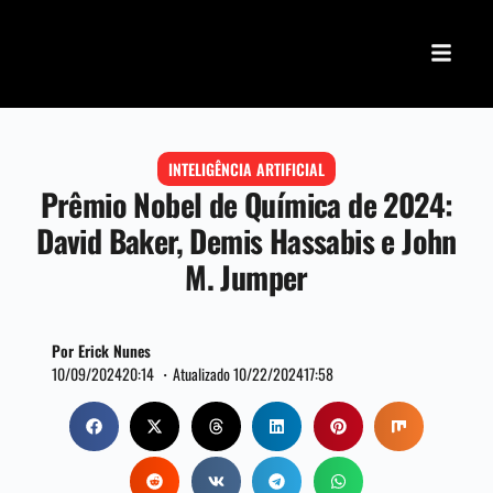
INTELIGÊNCIA ARTIFICIAL
Prêmio Nobel de Química de 2024:
David Baker, Demis Hassabis e John
M. Jumper
Por Erick Nunes
10/09/2024
20:14 ・
Atualizado 10/22/2024
17:58