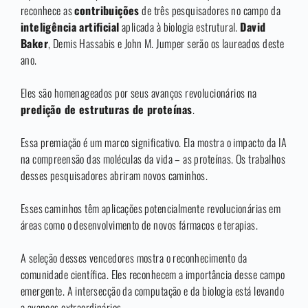
reconhece as
contribuições
de três pesquisadores no campo da
inteligência artificial
aplicada à biologia estrutural.
David
Baker
, Demis Hassabis e John M. Jumper serão os laureados deste
ano.
Eles são homenageados por seus avanços revolucionários na
predição de estruturas de proteínas
.
Essa premiação é um marco significativo. Ela mostra o impacto da IA
na compreensão das moléculas da vida – as proteínas. Os trabalhos
desses pesquisadores abriram novos caminhos.
Esses caminhos têm aplicações potencialmente revolucionárias em
áreas como o desenvolvimento de novos fármacos e terapias.
A seleção desses vencedores mostra o reconhecimento da
comunidade científica. Eles reconhecem a importância desse campo
emergente. A intersecção da computação e da biologia está levando
a avanços extraordinários.