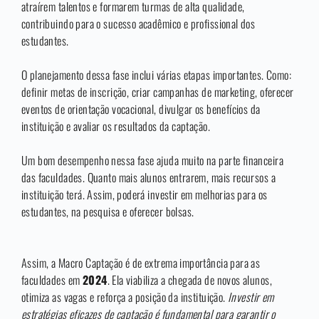
atraírem talentos e formarem turmas de alta qualidade,
contribuindo para o sucesso acadêmico e profissional dos
estudantes.
O planejamento dessa fase inclui várias etapas importantes. Como:
definir metas de inscrição, criar campanhas de marketing, oferecer
eventos de orientação vocacional, divulgar os benefícios da
instituição e avaliar os resultados da captação.
Um bom desempenho nessa fase ajuda muito na parte financeira
das faculdades. Quanto mais alunos entrarem, mais recursos a
instituição terá. Assim, poderá investir em melhorias para os
estudantes, na pesquisa e oferecer bolsas.
Assim, a Macro Captação é de extrema importância para as
faculdades em
2024
. Ela viabiliza a chegada de novos alunos,
otimiza as vagas e reforça a posição da instituição.
Investir em
estratégias eficazes de captação é fundamental para garantir o