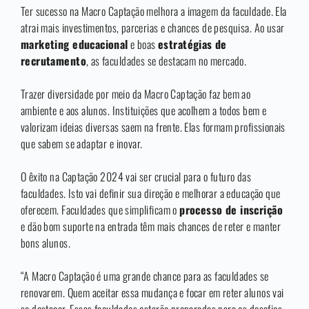
Ter sucesso na Macro Captação melhora a imagem da faculdade. Ela
atrai mais investimentos, parcerias e chances de pesquisa. Ao usar
marketing educacional
e boas
estratégias de
recrutamento
, as faculdades se destacam no mercado.
Trazer diversidade por meio da Macro Captação faz bem ao
ambiente e aos alunos. Instituições que acolhem a todos bem e
valorizam ideias diversas saem na frente. Elas formam profissionais
que sabem se adaptar e inovar.
O êxito na Captação 2024 vai ser crucial para o futuro das
faculdades. Isto vai definir sua direção e melhorar a educação que
oferecem. Faculdades que simplificam o
processo de inscrição
e dão bom suporte na entrada têm mais chances de reter e manter
bons alunos.
“A Macro Captação é uma grande chance para as faculdades se
renovarem. Quem aceitar essa mudança e focar em reter alunos vai