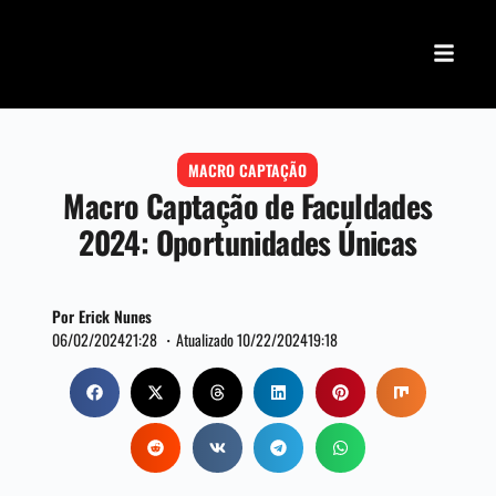
MACRO CAPTAÇÃO
Macro Captação de Faculdades
2024: Oportunidades Únicas
Por Erick Nunes
06/02/2024
21:28 ・
Atualizado 10/22/2024
19:18