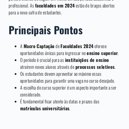
profissional. As
faculdades em 2024
estão de braços abertos
para a nova safra de estudantes.
Principais Pontos
A
Macro Captação
de
Faculdades 2024
oferece
oportunidades únicas para ingressar no
ensino superior
.
O período é crucial para as
instituições de ensino
atraírem novos alunos através de
processos seletivos
.
Os estudantes devem aproveitar ao máximo essas
oportunidades para garantir uma vaga no curso desejado.
A escolha do curso superior é um aspecto importante a ser
considerado.
É fundamental ficar atento às datas e prazos das
matrículas universitárias
.