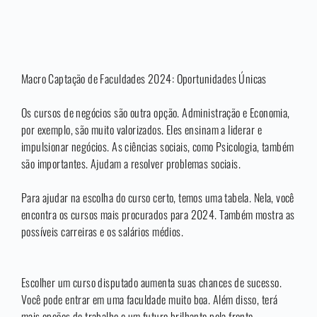
Macro Captação de Faculdades 2024: Oportunidades Únicas
Os cursos de negócios são outra opção. Administração e Economia,
por exemplo, são muito valorizados. Eles ensinam a liderar e
impulsionar negócios. As ciências sociais, como Psicologia, também
são importantes. Ajudam a resolver problemas sociais.
Para ajudar na escolha do curso certo, temos uma tabela. Nela, você
encontra os cursos mais procurados para 2024. Também mostra as
possíveis carreiras e os salários médios.
Escolher um curso disputado aumenta suas chances de sucesso.
Você pode entrar em uma faculdade muito boa. Além disso, terá
mais opções de trabalho e um futuro brilhante pela frente.