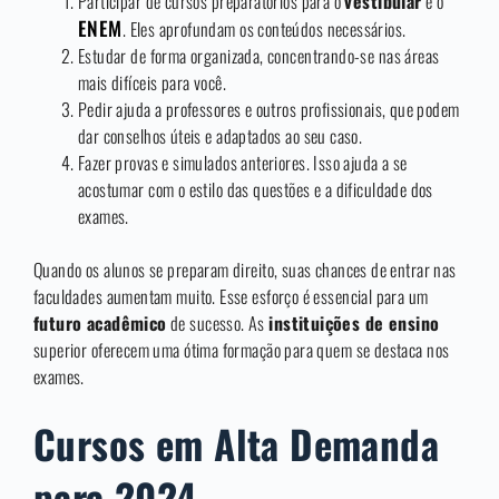
Participar de cursos preparatórios para o
vestibular
e o
ENEM
. Eles aprofundam os conteúdos necessários.
Estudar de forma organizada, concentrando-se nas áreas
mais difíceis para você.
Pedir ajuda a professores e outros profissionais, que podem
dar conselhos úteis e adaptados ao seu caso.
Fazer provas e simulados anteriores. Isso ajuda a se
acostumar com o estilo das questões e a dificuldade dos
exames.
Quando os alunos se preparam direito, suas chances de entrar nas
faculdades aumentam muito. Esse esforço é essencial para um
futuro acadêmico
de sucesso. As
instituições de ensino
superior oferecem uma ótima formação para quem se destaca nos
exames.
Cursos em Alta Demanda
para 2024