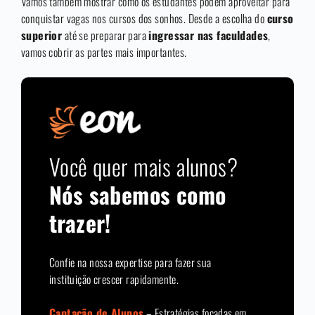
Vamos também mostrar como os estudantes podem aproveitar para
conquistar vagas nos cursos dos sonhos. Desde a escolha do
curso
superior
até se preparar para
ingressar nas faculdades
,
vamos cobrir as partes mais importantes.
Você quer mais alunos?
Nós sabemos como
trazer!
Confie na nossa expertise para fazer sua
instituição crescer rapidamente.
Captação de Alunos
– Estratégias focadas em