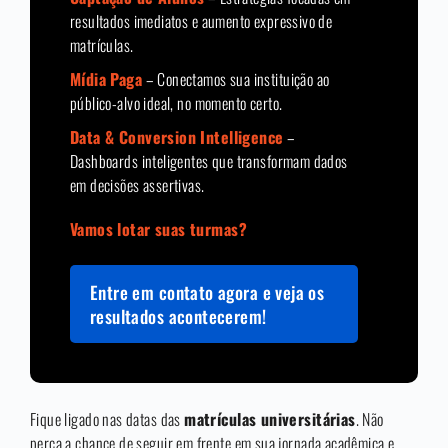
resultados imediatos e aumento expressivo de
matrículas.
Mídia Paga
– Conectamos sua instituição ao
público-alvo ideal, no momento certo.
Data & Conversion Intelligence
–
Dashboards inteligentes que transformam dados
em decisões assertivas.
Vamos lotar suas turmas?
Entre em contato agora e veja os
resultados acontecerem!
Fique ligado nas datas das
matrículas universitárias
. Não
perca a chance de seguir em frente em sua jornada acadêmica e