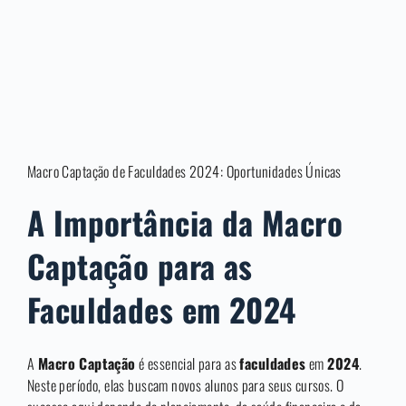
Macro Captação de Faculdades 2024: Oportunidades Únicas
A Importância da Macro
Captação para as
Faculdades em 2024
A
Macro Captação
é essencial para as
faculdades
em
2024
.
Neste período, elas buscam novos alunos para seus cursos. O