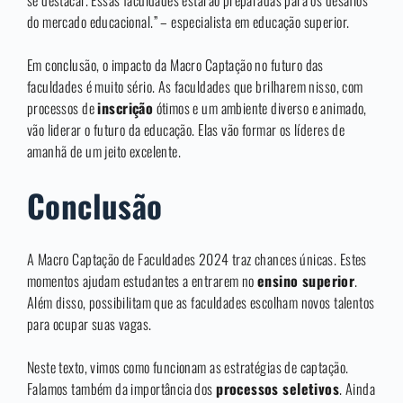
se destacar. Essas faculdades estarão preparadas para os desafios
do mercado educacional.” – especialista em educação superior.
Em conclusão, o impacto da Macro Captação no futuro das
faculdades é muito sério. As faculdades que brilharem nisso, com
processos de
inscrição
ótimos e um ambiente diverso e animado,
vão liderar o futuro da educação. Elas vão formar os líderes de
amanhã de um jeito excelente.
Conclusão
A Macro Captação de Faculdades 2024 traz chances únicas. Estes
momentos ajudam estudantes a entrarem no
ensino superior
.
Além disso, possibilitam que as faculdades escolham novos talentos
para ocupar suas vagas.
Neste texto, vimos como funcionam as estratégias de captação.
Falamos também da importância dos
processos seletivos
. Ainda