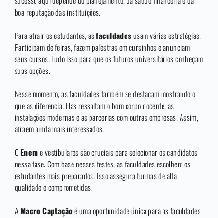
sucesso aqui depende do planejamento, da saúde financeira e da
boa reputação das instituições.
Para atrair os estudantes, as
faculdades
usam várias estratégias.
Participam de feiras, fazem palestras em cursinhos e anunciam
seus cursos. Tudo isso para que os futuros universitários conheçam
suas opções.
Nesse momento, as faculdades também se destacam mostrando o
que as diferencia. Elas ressaltam o bom corpo docente, as
instalações modernas e as parcerias com outras empresas. Assim,
atraem ainda mais interessados.
O
Enem
e vestibulares são cruciais para selecionar os candidatos
nessa fase. Com base nesses testes, as faculdades escolhem os
estudantes mais preparados. Isso assegura turmas de alta
qualidade e comprometidas.
A
Macro Captação
é uma oportunidade única para as faculdades