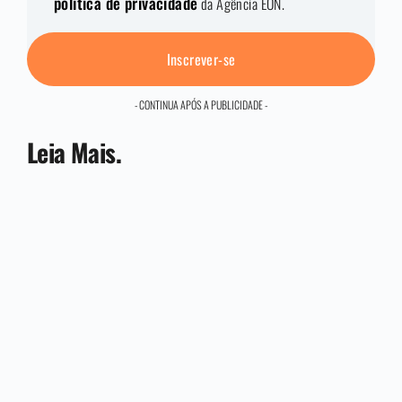
política de privacidade
da Agência EON.
Inscrever-se
- CONTINUA APÓS A PUBLICIDADE -
Leia Mais.