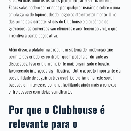
salas virtuais onde os usuários podem entrar e sair livremente.
Essas salas podem ser criadas por qualquer usuário e cobrem uma
ampla gama de tópicos, desde negócios até entretenimento. Uma
das principais características do Clubhouse é a ausência de
gravações; as conversas são efêmeras e acontecem ao vivo, o que
incentiva a participação ativa.
Além disso, a plataforma possui um sistema de moderação que
permite aos criadores controlar quem pode falar durante as
discussões. Isso cria um ambiente mais organizado e focado,
favorecendo interações significativas. Outro aspecto importante é a
possibilidade de seguir outros usuários e criar uma rede social
baseada em interesses comuns, facilitando ainda mais a conexão
entre pessoas com ideias semelhantes.
Por que o Clubhouse é
relevante para o