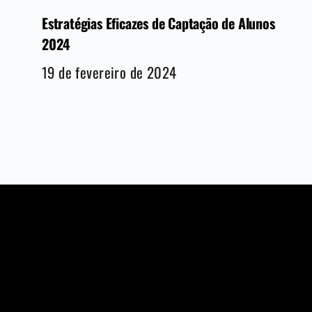
Estratégias Eficazes de Captação de Alunos
2024
19 de fevereiro de 2024